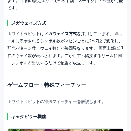
ます。 右側の設定エリアでベット額（ステイク）の調整が可能
です。
メガウェイズ方式
ホワイトラビットは
メガウェイズ方式
を採用しています。 各リ
ールに表示されるシンボル数がスピンごとに2〜7段で変化し、
配当パターン数（ウェイ数）が毎回異なります。 画面上部に現
在のウェイ数が表示されます。左から右へ隣接するリールに同
一シンボルが出現するだけで配当が成立します。
ゲームフロー・特殊フィーチャー
ホワイトラビットの特殊フィーチャーを解説します。
キャタピラー機能