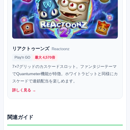
リアクトゥーンズ
Reactoonz
Play'n GO
最大 4,570倍
7×7グリッドのカスケードスロット。ファンタジーテーマ
でQuantumeter機能が特徴。ホワイトラビットと同様にカ
スケードで連鎖配当を楽しめます。
詳しく見る →
関連ガイド