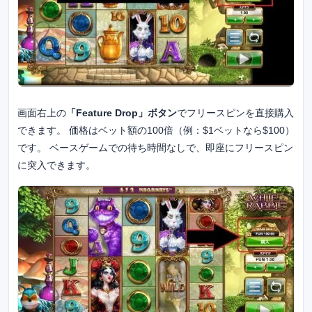
画面右上の
「Feature Drop」ボタン
でフリースピンを直接購入
できます。 価格はベット額の100倍（例：$1ベットなら$100）
です。 ベースゲームでの待ち時間なしで、即座にフリースピン
に突入できます。