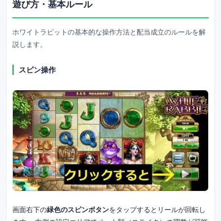
遊び方・基本ルール
ホワイトラビットの基本的な操作方法と配当成立のルールを解
説します。
スピン操作
画面右下の
緑色のスピンボタン
をタップするとリールが回転し