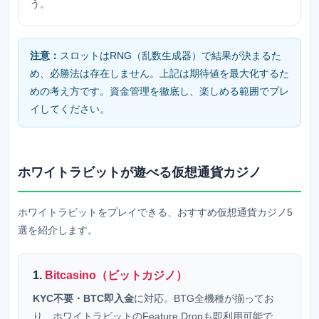
う。
注意：
スロットはRNG（乱数生成器）で結果が決まるた
め、必勝法は存在しません。上記は期待値を最大化するた
めの考え方です。資金管理を徹底し、楽しめる範囲でプレ
イしてください。
ホワイトラビットが遊べる仮想通貨カジノ
ホワイトラビットをプレイできる、おすすめ仮想通貨カジノ5
選を紹介します。
1.
Bitcasino（ビットカジノ）
KYC不要・BTC即入金
に対応。BTG全機種が揃ってお
り、ホワイトラビットのFeature Dropも即利用可能で