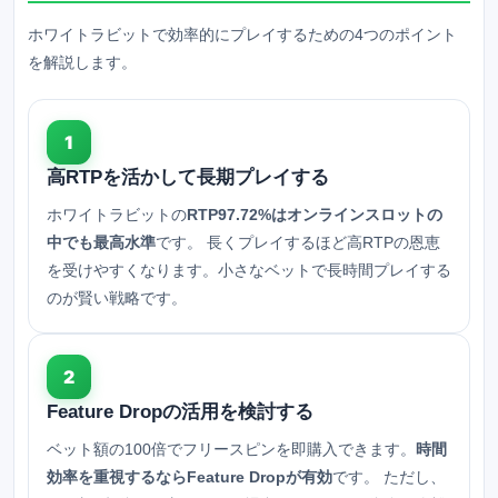
ホワイトラビットで効率的にプレイするための4つのポイント
を解説します。
1
高RTPを活かして長期プレイする
ホワイトラビットの
RTP97.72%はオンラインスロットの
中でも最高水準
です。 長くプレイするほど高RTPの恩恵
を受けやすくなります。小さなベットで長時間プレイする
のが賢い戦略です。
2
Feature Dropの活用を検討する
ベット額の100倍でフリースピンを即購入できます。
時間
効率を重視するならFeature Dropが有効
です。 ただし、