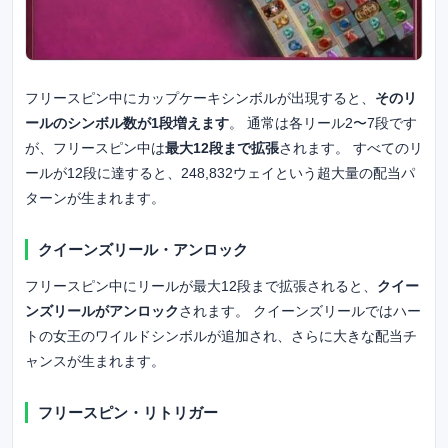
フリースピン中にカップケーキシンボルが出現すると、
そのリ
ールのシンボル数が1段増えます
。 通常は各リール2〜7段です
が、フリースピン中は
最大12段まで拡張
されます。 すべてのリ
ールが12段に達すると、248,832ウェイという超大量の配当パ
ターンが生まれます。
クイーンズリール・アンロック
フリースピン中にリールが最大12段まで拡張されると、
クイー
ンズリールがアンロック
されます。 クイーンズリールではハー
トの女王のワイルドシンボルが追加され、さらに大きな配当チ
ャンスが生まれます。
フリースピン・リトリガー