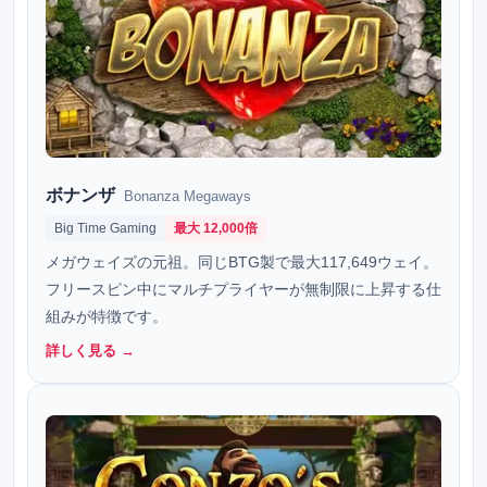
ボナンザ
Bonanza Megaways
Big Time Gaming
最大 12,000倍
メガウェイズの元祖。同じBTG製で最大117,649ウェイ。
フリースピン中にマルチプライヤーが無制限に上昇する仕
組みが特徴です。
詳しく見る →