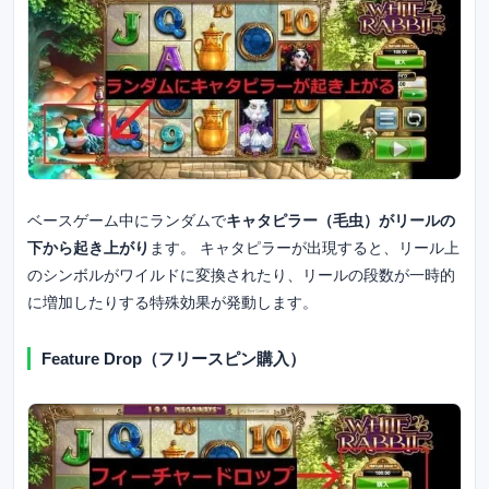
ベースゲーム中にランダムで
キャタピラー（毛虫）がリールの
下から起き上がり
ます。 キャタピラーが出現すると、リール上
のシンボルがワイルドに変換されたり、リールの段数が一時的
に増加したりする特殊効果が発動します。
Feature Drop（フリースピン購入）