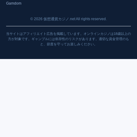
Gamdom
©
2026
仮想通貨カジノ.net All rights reserved.
当サイトはアフィリエイト広告を掲載しています。オンラインカジノは18歳以上の
方が対象です。ギャンブルには依存性のリスクがあります。適切な資金管理のも
と、節度を守ってお楽しみください。