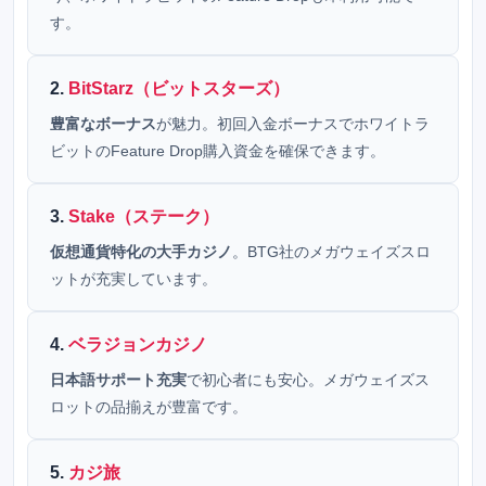
す。
2.
BitStarz（ビットスターズ）
豊富なボーナス
が魅力。初回入金ボーナスでホワイトラ
ビットのFeature Drop購入資金を確保できます。
3.
Stake（ステーク）
仮想通貨特化の大手カジノ
。BTG社のメガウェイズスロ
ットが充実しています。
4.
ベラジョンカジノ
日本語サポート充実
で初心者にも安心。メガウェイズス
ロットの品揃えが豊富です。
5.
カジ旅