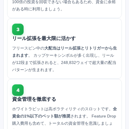
100倍の投資を回収できない場合もあるため、資金に余裕
がある時に利用しましょう。
3
リール拡張を最大限に活かす
フリースピン中の
大配当はリール拡張とリトリガーから生
まれます
。 カップケーキシンボルが多く出現し、リール
が12段まで拡張されると、248,832ウェイで超大量の配当
パターンが生まれます。
4
資金管理を徹底する
ホワイトラビットは高ボラティリティのスロットです。
全
資金の1%以下のベット額が推奨
されます。 Feature Drop
購入費用も含めて、トータルの資金管理を意識しましょ