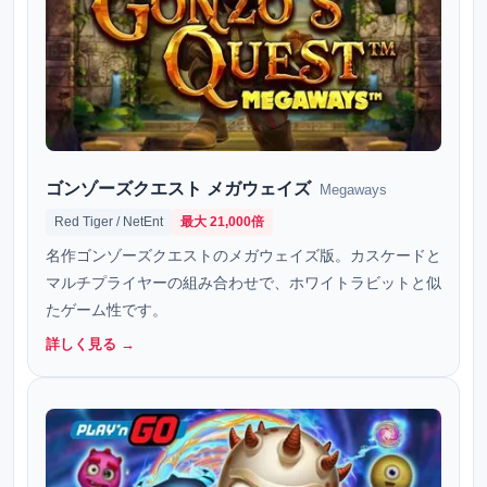
ゴンゾーズクエスト メガウェイズ
Megaways
Red Tiger / NetEnt
最大 21,000倍
名作ゴンゾーズクエストのメガウェイズ版。カスケードと
マルチプライヤーの組み合わせで、ホワイトラビットと似
たゲーム性です。
詳しく見る →