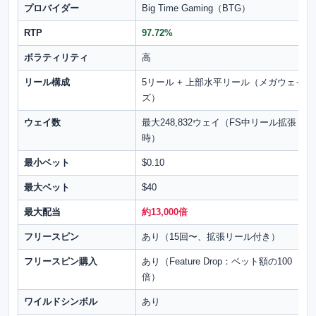
プロバイダー
Big Time Gaming（BTG）
RTP
97.72%
ボラティリティ
高
リール構成
5リール + 上部水平リール（メガウェイ
ズ）
ウェイ数
最大248,832ウェイ（FS中リール拡張
時）
最小ベット
$0.10
最大ベット
$40
最大配当
約13,000倍
フリースピン
あり（15回〜、拡張リール付き）
フリースピン購入
あり（Feature Drop：ベット額の100
倍）
ワイルドシンボル
あり