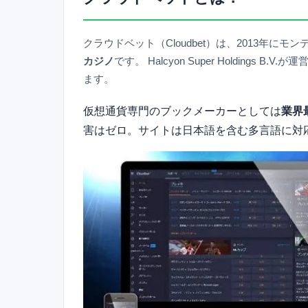
クラウドベット（Cloudbet）は、2013年にモ
カジノ
です。 Halcyon Super Holdings B
ます。
仮想通貨専門のブックメーカーとしては
業界
害はゼロ。サイトは日本語を含む多言語に対