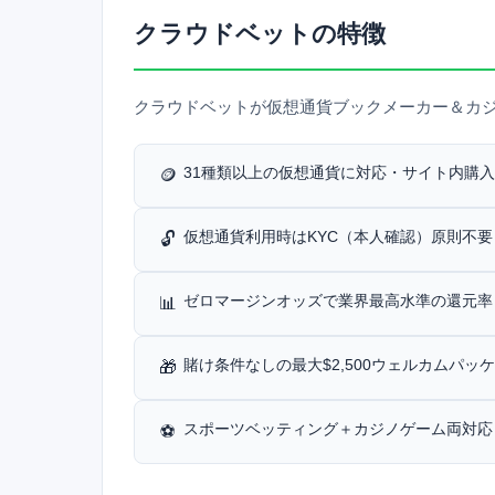
クラウドベットの特徴
クラウドベットが仮想通貨ブックメーカー＆カジ
31種類以上の仮想通貨に対応・サイト内購
🪙
仮想通貨利用時はKYC（本人確認）原則不要
🔓
ゼロマージンオッズで業界最高水準の還元率
📊
賭け条件なしの最大$2,500ウェルカムパッ
🎁
スポーツベッティング＋カジノゲーム両対応
⚽