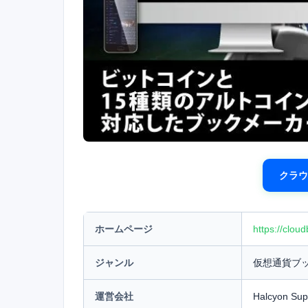
クラウ
ホームページ
https://clou
ジャンル
仮想通貨ブ
運営会社
Halcyon Sup