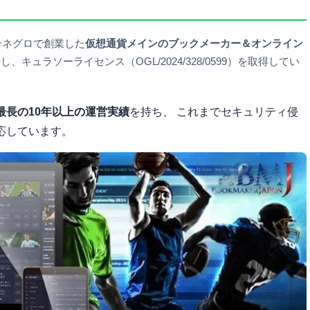
ンテネグロで創業した
仮想通貨メインのブックメーカー＆オンライン
.V.が運営し、キュラソーライセンス（OGL/2024/328/0599）を取得してい
最長の10年以上の運営実績
を持ち、 これまでセキュリティ侵
応しています。