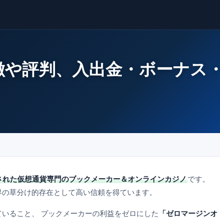
徴や評判、入出金・ボーナス
立された仮想通貨専門のブックメーカー＆オンラインカジノ
です。
界の草分け的存在として高い信頼を得ています。
ていること、 ブックメーカーの利益をゼロにした
「ゼロマージンオ