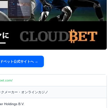
ドベット公式サイトへ →
dbet.com/
ックメーカー・オンラインカジノ
er Holdings B.V.