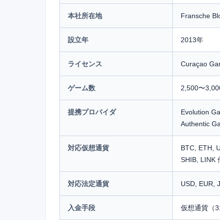
本社所在地
Fransche B
設立年
2013年
ライセンス
Curaçao Ga
ゲーム数
2,500〜3,
提携プロバイダ
Evolution Ga
Authentic 
対応仮想通貨
BTC, ETH, 
SHIB, LIN
対応法定通貨
USD, EUR, 
入金手段
仮想通貨（31