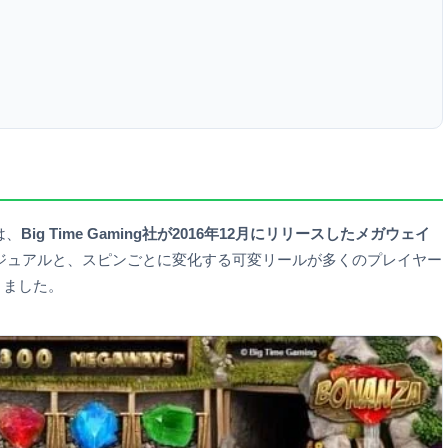
は、
Big Time Gaming社が2016年12月にリリースしたメガウェイ
ジュアルと、スピンごとに変化する可変リールが多くのプレイヤー
りました。