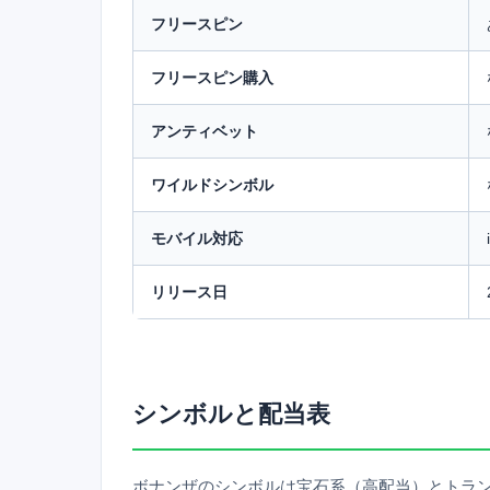
フリースピン
フリースピン購入
アンティベット
ワイルドシンボル
モバイル対応
リリース日
シンボルと配当表
ボナンザのシンボルは宝石系（高配当）とトラ