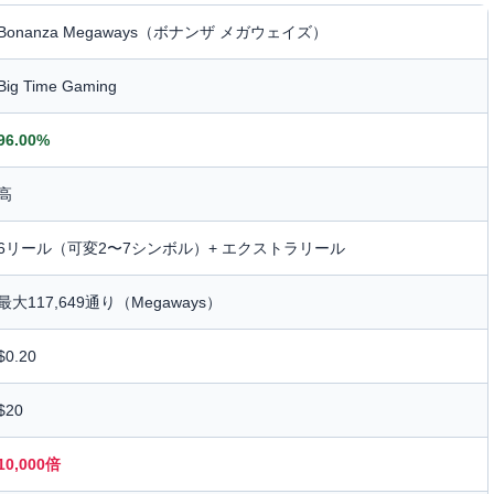
Bonanza Megaways（ボナンザ メガウェイズ）
Big Time Gaming
96.00%
高
6リール（可変2〜7シンボル）+ エクストラリール
最大117,649通り（Megaways）
$0.20
$20
10,000倍