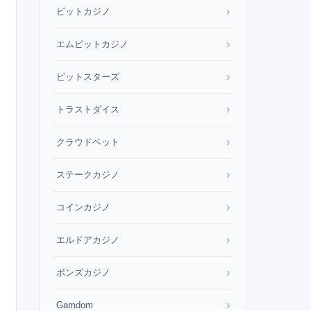
›
ビットカジノ
›
エムビットカジノ
›
ビットスターズ
›
トラストダイス
›
クラウドベット
›
ステークカジノ
›
コインカジノ
›
エルドアカジノ
›
ボンズカジノ
›
Gamdom