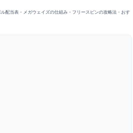
ボル配当表・メガウェイズの仕組み・フリースピンの攻略法・おす
。