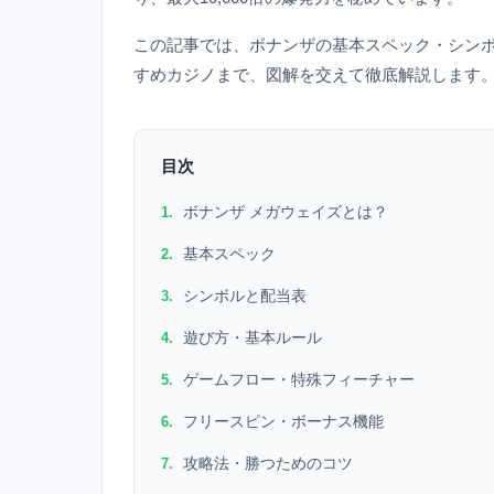
この記事では、ボナンザの基本スペック・シン
すめカジノまで、図解を交えて徹底解説します
目次
ボナンザ メガウェイズとは？
基本スペック
シンボルと配当表
遊び方・基本ルール
ゲームフロー・特殊フィーチャー
フリースピン・ボーナス機能
攻略法・勝つためのコツ