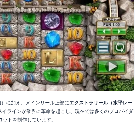
個）に加え、メインリール上部に
エクストラリール（水平レー
りのペイラインが業界に革命を起こし、現在では多くのプロバイダ
ロットを制作しています。