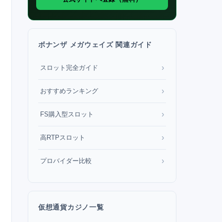
ボナンザ メガウェイズ 関連ガイド
›
スロット完全ガイド
›
おすすめランキング
›
FS購入型スロット
›
高RTPスロット
›
プロバイダー比較
仮想通貨カジノ一覧