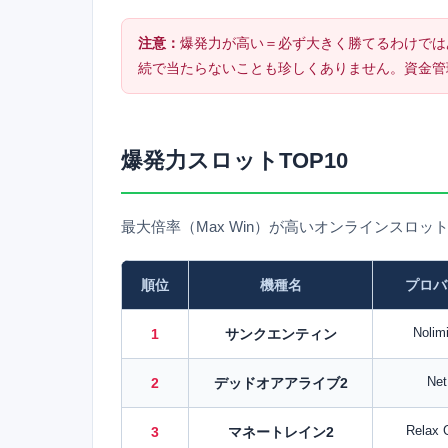
注意：
爆発力が高い＝必ず大きく勝てるわけではあ
続で当たらないことも珍しくありません。資金管
爆発力スロットTOP10
最大倍率（Max Win）が高いオンラインスロッ
順位
機種名
プロバ
Nolimi
1
サンクエンティン
Net
2
デッドオアアライブ2
Relax 
3
マネートレイン2