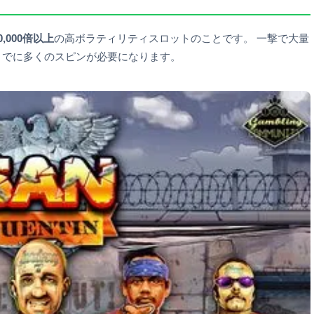
,000倍以上
の高ボラティリティスロットのことです。 一撃で大量
までに多くのスピンが必要になります。