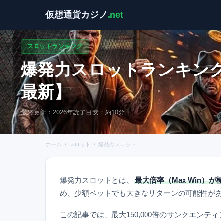
仮想通貨カジノ
.net
スロットランキング
爆発力スロットランキング
最新】
最終更新：2026年
読了目安：約10分
ホーム
/
スロット
/
爆発力スロット
爆発力スロットとは、
最大倍率（Max Win）
め、少額ベットでも大きなリターンの可能性が
この記事では、最大150,000倍のサンクエンティ