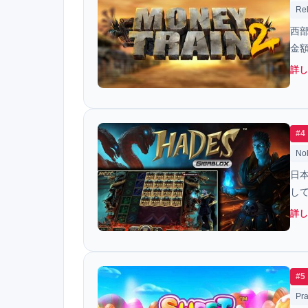
Re
西
金額
詳し
#
4
Nol
日本
し
詳し
#
5
Pra