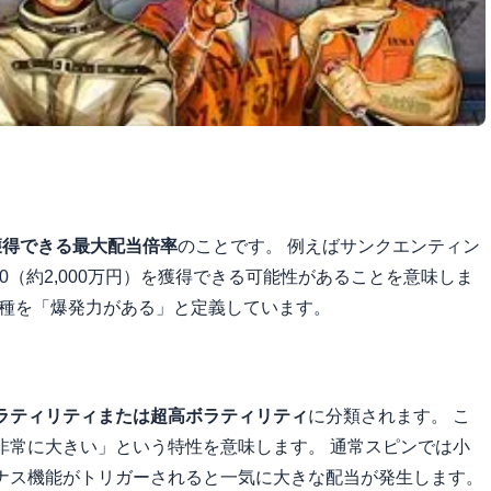
獲得できる最大配当倍率
のことです。 例えばサンクエンティン
0,000（約2,000万円）を獲得できる可能性があることを意味しま
の機種を「爆発力がある」と定義しています。
ラティリティまたは超高ボラティリティ
に分類されます。 こ
非常に大きい」という特性を意味します。 通常スピンでは小
ナス機能がトリガーされると一気に大きな配当が発生します。