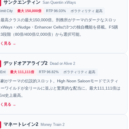
サンクエンティン
San Quentin xWays
imit City
最大
150,000倍
RTP
96.03%
ボラティリティ
超高
最高クラスの最大150,000倍。刑務所がテーマのダークなスロッ
xWays・xNudge・Enhancer Cellsの3つの独自機能を搭載。FS購
3段階（80倍/400倍/2,000倍）から選択可能。
く見る →
デッドオアアライブ2
Dead or Alive 2
tEnt
最大
111,111倍
RTP
96.82%
ボラティリティ
超高
劇がテーマの伝説的スロット。High Noon Saloonモードでスティ
ーワイルドが全リールに並ぶと驚異的な配当に。最大111,111倍は
tEnt史上最高。
く見る →
マネートレイン2
Money Train 2