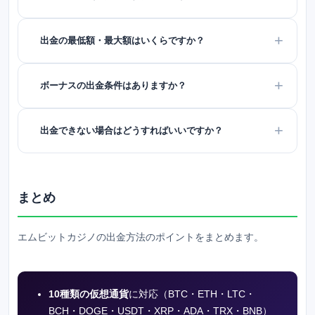
出金の最低額・最大額はいくらですか？
ボーナスの出金条件はありますか？
出金できない場合はどうすればいいですか？
まとめ
エムビットカジノ
の出金方法のポイントをまとめます。
10種類の仮想通貨
に対応（BTC・ETH・LTC・
BCH・DOGE・USDT・XRP・ADA・TRX・BNB）