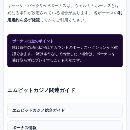
キャッシュバックやVIPボーナスは、ウェルカムボーナスとは
異なる条件が設定されている場合があります。 各ボーナスの
利
用規約を必ず確認
してからご利用ください。
ボーナス出金のポイント
賭け条件の消化状況はアカウントのボーナスセクションから確
認できます。 賭け条件なしで出金したい場合は、ボーナスを
受け取らずにプレイすることも可能です。
エムビットカジノ関連ガイド
エムビットカジノ総合ガイド
ボーナス情報