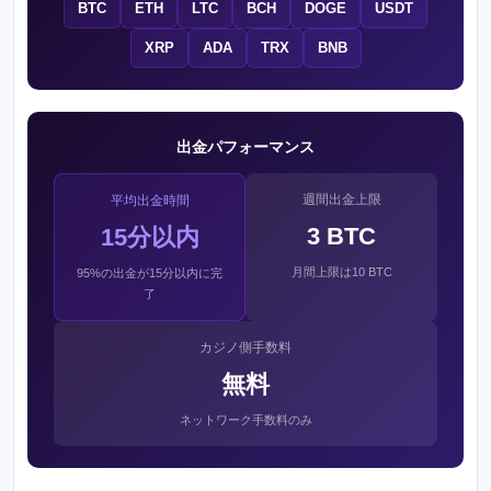
BTC
ETH
LTC
BCH
DOGE
USDT
XRP
ADA
TRX
BNB
出金パフォーマンス
週間出金上限
平均出金時間
3 BTC
15分以内
月間上限は10 BTC
95%の出金が15分以内に完
了
カジノ側手数料
無料
ネットワーク手数料のみ