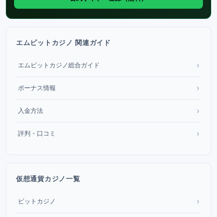
エムビットカジノ 関連ガイド
›
エムビットカジノ総合ガイド
›
ボーナス情報
›
入金方法
›
評判・口コミ
仮想通貨カジノ一覧
›
ビットカジノ