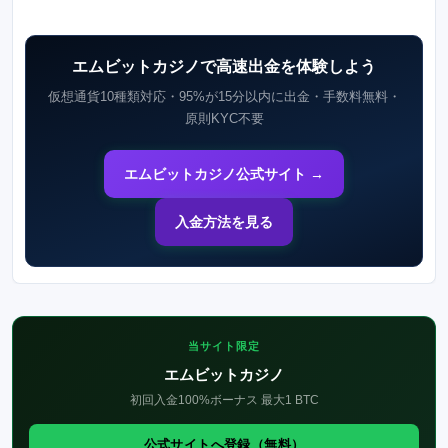
エムビットカジノで高速出金を体験しよう
仮想通貨10種類対応・95%が15分以内に出金・手数料無料・
原則KYC不要
エムビットカジノ公式サイト →
入金方法を見る
当サイト限定
エムビットカジノ
初回入金100%ボーナス 最大1 BTC
公式サイトへ登録（無料）