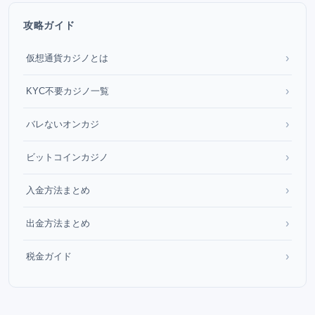
攻略ガイド
›
仮想通貨カジノとは
›
KYC不要カジノ一覧
›
バレないオンカジ
›
ビットコインカジノ
›
入金方法まとめ
›
出金方法まとめ
›
税金ガイド