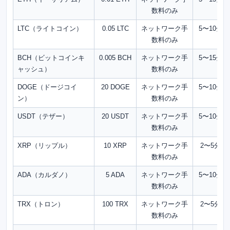
数料のみ
LTC（ライトコイン）
0.05 LTC
ネットワーク手
5〜10分
数料のみ
BCH（ビットコインキ
0.005 BCH
ネットワーク手
5〜15分
ャッシュ）
数料のみ
DOGE（ドージコイ
20 DOGE
ネットワーク手
5〜10分
ン）
数料のみ
USDT（テザー）
20 USDT
ネットワーク手
5〜10分
数料のみ
XRP（リップル）
10 XRP
ネットワーク手
2〜5分
数料のみ
ADA（カルダノ）
5 ADA
ネットワーク手
5〜10分
数料のみ
TRX（トロン）
100 TRX
ネットワーク手
2〜5分
数料のみ