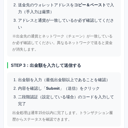
送金先のウォレットアドレスを
コピー＆ペースト
で入
力（手入力は厳禁）
アドレスと通貨が一致しているか必ず確認してくださ
い
※出金先の通貨とネットワーク（チェーン）が一致している
か必ず確認してください。異なるネットワークで送ると資金
が消失します。
STEP 3：出金額を入力して送信する
出金額を入力（最低出金額以上であることを確認）
内容を確認し「
Submit
」（送信）をクリック
二段階認証（設定している場合）のコードを入力して
完了
出金処理は通常15分以内に完了します。トランザクション履
歴からステータスを確認できます。