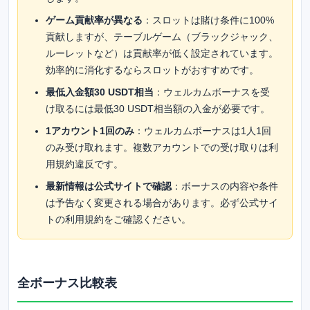
ゲーム貢献率が異なる
：スロットは賭け条件に100%
貢献しますが、テーブルゲーム（ブラックジャック、
ルーレットなど）は貢献率が低く設定されています。
効率的に消化するならスロットがおすすめです。
最低入金額30 USDT相当
：ウェルカムボーナスを受
け取るには最低30 USDT相当額の入金が必要です。
1アカウント1回のみ
：ウェルカムボーナスは1人1回
のみ受け取れます。複数アカウントでの受け取りは利
用規約違反です。
最新情報は公式サイトで確認
：ボーナスの内容や条件
は予告なく変更される場合があります。必ず公式サイ
トの利用規約をご確認ください。
全ボーナス比較表