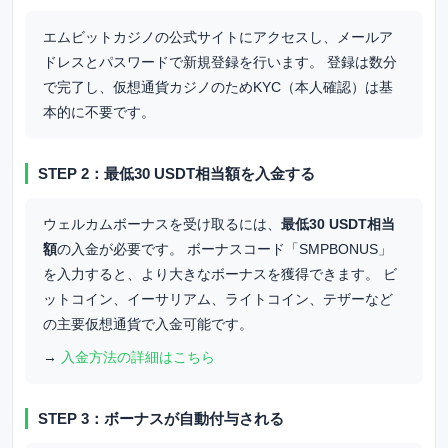
エムビットカジノの公式サイトにアクセスし、メールア
ドレスとパスワードで新規登録を行います。 登録は数分
で完了し、仮想通貨カジノのためKYC（本人確認）は基
本的に不要です。
STEP 2：最低30 USDT相当額を入金する
ウェルカムボーナスを受け取るには、
最低30 USDT相当
額
の入金が必要です。 ボーナスコード「SMPBONUS」
を入力すると、より大きなボーナスを獲得できます。 ビ
ットコイン、イーサリアム、ライトコイン、テザーなど
の主要仮想通貨で入金可能です。
→
入金方法の詳細はこちら
STEP 3：ボーナスが自動付与される