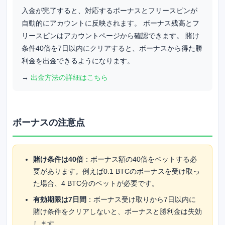
入金が完了すると、対応するボーナスとフリースピンが
自動的にアカウントに反映されます。 ボーナス残高とフ
リースピンはアカウントページから確認できます。 賭け
条件40倍を7日以内にクリアすると、ボーナスから得た勝
利金を出金できるようになります。
→
出金方法の詳細はこちら
ボーナスの注意点
賭け条件は40倍
：ボーナス額の40倍をベットする必
要があります。例えば0.1 BTCのボーナスを受け取っ
た場合、4 BTC分のベットが必要です。
有効期限は7日間
：ボーナス受け取りから7日以内に
賭け条件をクリアしないと、ボーナスと勝利金は失効
します。