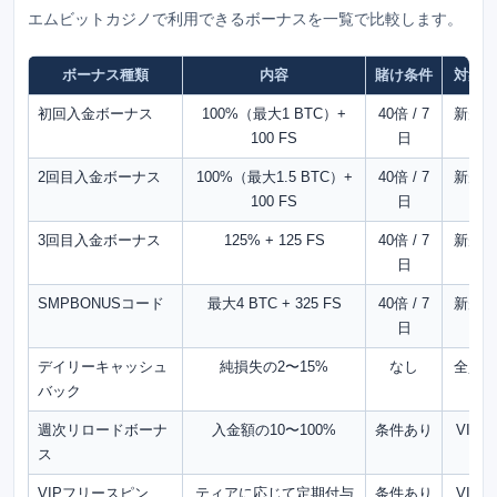
エムビットカジノで利用できるボーナスを一覧で比較します。
ボーナス種類
内容
賭け条件
対象
初回入金ボーナス
100%（最大1 BTC）+
40倍 / 7
新規
100 FS
日
2回目入金ボーナス
100%（最大1.5 BTC）+
40倍 / 7
新規
100 FS
日
3回目入金ボーナス
125% + 125 FS
40倍 / 7
新規
日
SMPBONUSコード
最大4 BTC + 325 FS
40倍 / 7
新規
日
デイリーキャッシュ
純損失の2〜15%
なし
全員
バック
週次リロードボーナ
入金額の10〜100%
条件あり
VIP
ス
VIPフリースピン
ティアに応じて定期付与
条件あり
VIP