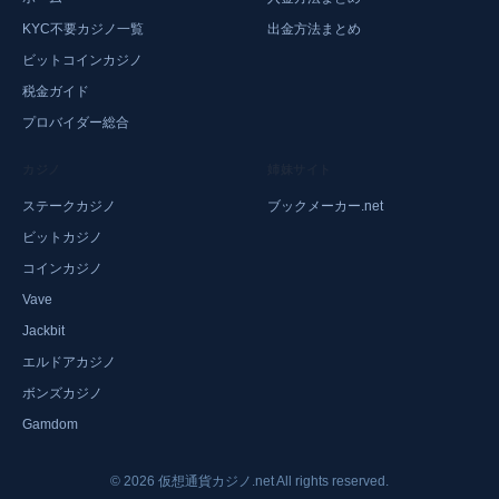
KYC不要カジノ一覧
出金方法まとめ
ビットコインカジノ
税金ガイド
プロバイダー総合
カジノ
姉妹サイト
ステークカジノ
ブックメーカー.net
ビットカジノ
コインカジノ
Vave
Jackbit
エルドアカジノ
ボンズカジノ
Gamdom
©
2026
仮想通貨カジノ.net All rights reserved.