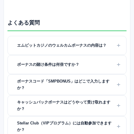
よくある質問
エムビットカジノのウェルカムボーナスの内容は？
ボーナスの賭け条件は何倍ですか？
ボーナスコード「SMPBONUS」はどこで入力します
か？
キャッシュバックボーナスはどうやって受け取れます
か？
Stellar Club（VIPプログラム）には自動参加できます
か？