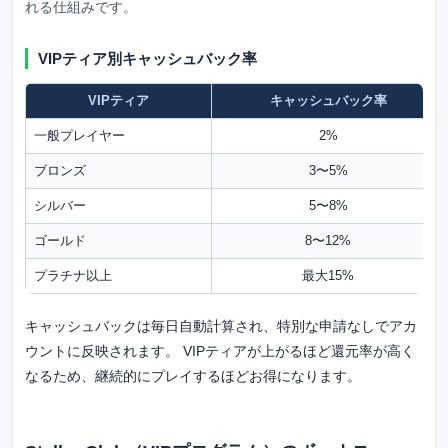
れる仕組みです。
VIPティア別キャッシュバック率
VIPティア
キャッシュバック率
一般プレイヤー
2%
ブロンズ
3〜5%
シルバー
5〜8%
ゴールド
8〜12%
プラチナ以上
最大15%
キャッシュバックは毎日自動計算され、特別な申請なしでアカ
ウントに反映されます。 VIPティアが上がるほど還元率が高く
なるため、継続的にプレイするほどお得になります。