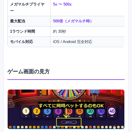
メガマルチプライヤ
5x 〜 500x
ー
最大配当
500倍（メガマルチ時）
1ラウンド時間
約 30秒
モバイル対応
iOS / Android 完全対応
ゲーム画面の見方