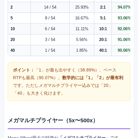
2
14
/ 54
25.93%
2:1
94.07%
5
9
/ 54
16.67%
5:1
93.06%
10
6
/ 54
11.11%
10:1
92.06%
20
3
/ 54
5.56%
20:1
91.06%
40
1
/ 54
1.85%
40:1
90.06%
ポイント：
「1」が最も出やすく（38.89%）、ベース
RTPも最高（95.07%）。
数学的には「1」「2」が最有利
です。ただしメガマルチプライヤー込みでは「20」
「40」も大きく化けます。
メガマルチプライヤー（5x〜500x）
Mega Wheel最大の特徴が
「メガマルチプライヤー」
です。