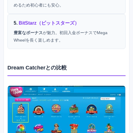
めるため初心者にも安心。
5.
BitStarz（ビットスターズ）
豊富なボーナス
が魅力。初回入金ボーナスでMega
Wheelを長く楽しめます。
Dream Catcherとの比較