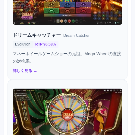
ドリームキャッチャー
Dream Catcher
Evolution
RTP 96.58%
マネーホイールゲームショーの元祖。Mega Wheelの直接
の対抗馬。
詳しく見る →