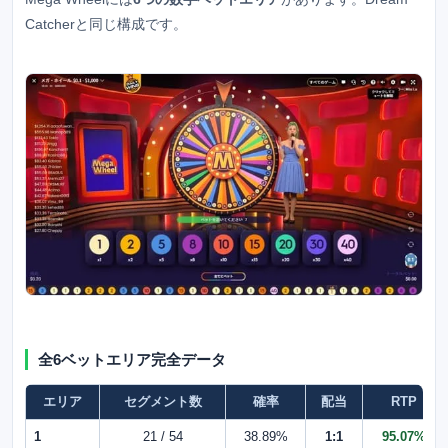
Catcherと同じ構成です。
全6ベットエリア完全データ
エリア
セグメント数
確率
配当
RTP
1
21
/ 54
38.89%
1:1
95.07%