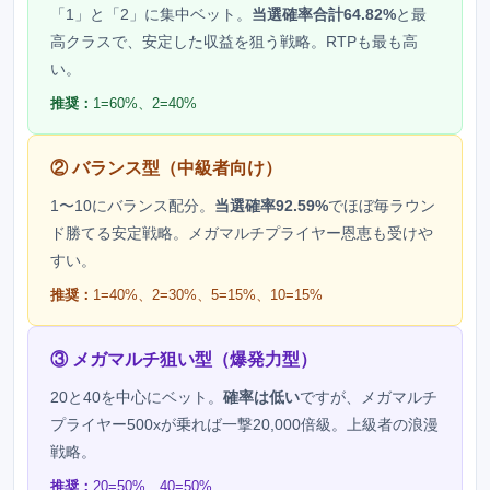
「1」と「2」に集中ベット。
当選確率合計64.82%
と最
高クラスで、安定した収益を狙う戦略。RTPも最も高
い。
推奨：
1=60%、2=40%
② バランス型（中級者向け）
1〜10にバランス配分。
当選確率92.59%
でほぼ毎ラウン
ド勝てる安定戦略。メガマルチプライヤー恩恵も受けや
すい。
推奨：
1=40%、2=30%、5=15%、10=15%
③ メガマルチ狙い型（爆発力型）
20と40を中心にベット。
確率は低い
ですが、メガマルチ
プライヤー500xが乗れば一撃20,000倍級。上級者の浪漫
戦略。
推奨：
20=50%、40=50%