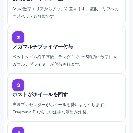
6つの数字エリアからチップを置きます。複数エリアへの
同時ベットも可能です。
2
メガマルチプライヤー付与
ベットタイム終了直後、ランダムで1〜5箇所の数字にメ
ガマルチプライヤーが付与されます。
3
ホストがホイールを回す
専属プレゼンターがホイールを勢いよく回します。
Pragmatic Playらしい派手な演出が炸裂。
4