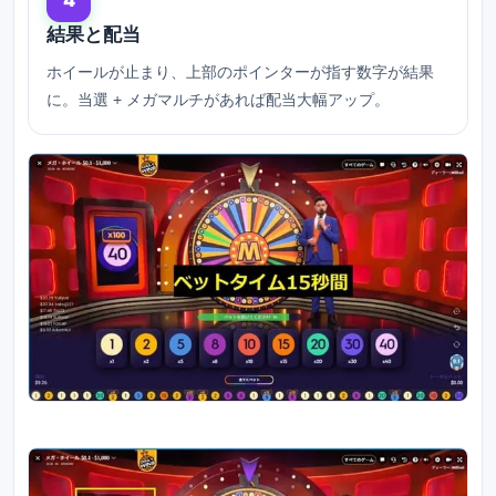
結果と配当
ホイールが止まり、上部のポインターが指す数字が結果
に。当選 + メガマルチがあれば配当大幅アップ。