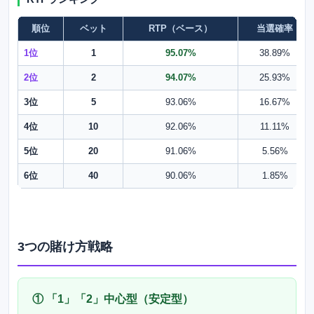
順位
ベット
RTP（ベース）
当選確率
1位
1
95.07%
38.89%
2位
2
94.07%
25.93%
3位
5
93.06%
16.67%
4位
10
92.06%
11.11%
5位
20
91.06%
5.56%
6位
40
90.06%
1.85%
3つの賭け方戦略
① 「1」「2」中心型（安定型）