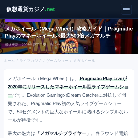
仮想通貨カジノ
.net
ライブゲームショー攻略
メガホイール（Mega Wheel）攻略ガイド｜Pragmatic
Playのマネーホイール×最大500倍メガマルチ
最終更新：2026年
読了目安：約12分
ホーム
/
ライブカジノ
/
ゲームショー
/
メガホイール
メガホイール（Mega Wheel）は、
Pragmatic Play Liveが
2020年にリリースしたマネーホイール型ライブゲームショ
ー
です。Evolution GamingのDream Catcherに対抗して開
発された、Pragmatic Play初の人気ライブゲームショー
で、54セグメントの巨大なホイールに賭けるシンプルなル
ールが特徴です。
最大の魅力は
「メガマルチプライヤー」
。各ラウンド開始