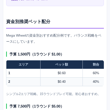
資金別推奨ベット配分
Mega Wheelの資金別おすすめ配分例です。バランス戦略をベ
ースにしています。
予算 1,500円（1ラウンド $1.00）
エリア
ベット額
割合
1
$0.60
60%
2
$0.40
40%
シンプル2エリア戦略。15ラウンドプレイ可能。初心者おすすめ。
予算 7,500円（1ラウンド $5.00）