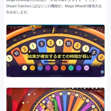
Dream Catcherにはないこの機能が、Mega Wheelの爆発力を
生み出します。