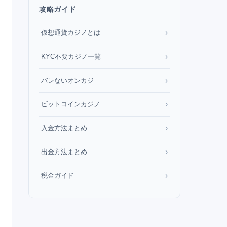
攻略ガイド
›
仮想通貨カジノとは
›
KYC不要カジノ一覧
›
バレないオンカジ
›
ビットコインカジノ
›
入金方法まとめ
›
出金方法まとめ
›
税金ガイド