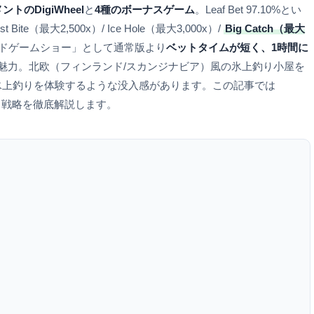
のDigiWheel
と
4種のボーナスゲーム
。Leaf Bet 97.10%とい
 Bite（最大2,500x）/ Ice Hole（最大3,000x）/
Big Catch（最大
ードゲームショー」として通常版より
ベットタイムが短く、1時間に
魅力。北欧（フィンランド/スカンジナビア）風の氷上釣り小屋を
氷上釣りを体験するような没入感があります。この記事では
様・戦略を徹底解説します。