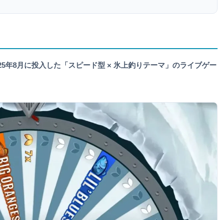
ingが2025年8月に投入した「スピード型 × 氷上釣りテーマ」のライブゲー