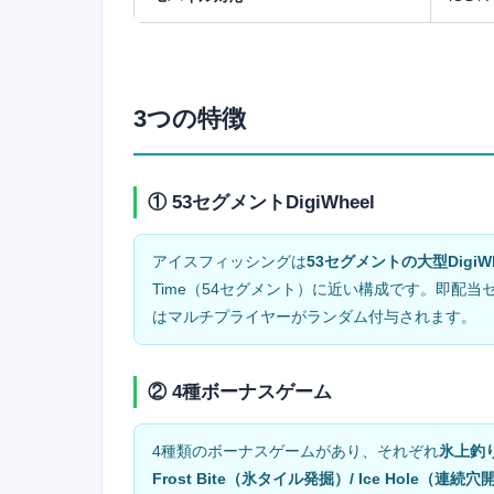
3つの特徴
① 53セグメントDigiWheel
アイスフィッシングは
53セグメントの大型DigiWh
Time（54セグメント）に近い構成です。即配当
はマルチプライヤーがランダム付与されます。
② 4種ボーナスゲーム
4種類のボーナスゲームがあり、それぞれ
氷上釣
Frost Bite（氷タイル発掘）/ Ice Hole（連続穴