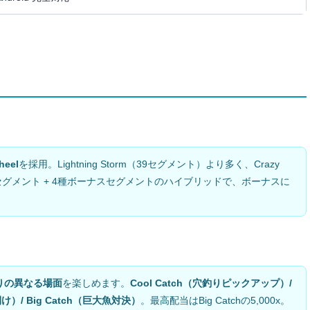
eel
を採用。Lightning Storm（39セグメント）より多く、Crazy
セグメント + 4種ボーナスセグメントのハイブリッドで、ボーナスに
りの異なる場面
を楽しめます。
Cool Catch（穴釣りピックアップ）/
開け）/ Big Catch（巨大魚対決）
。最高配当はBig Catchの5,000x。