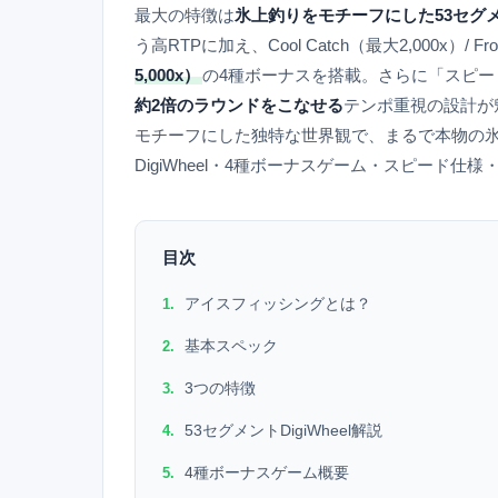
最大の特徴は
氷上釣りをモチーフにした53セグメント
う高RTPに加え、Cool Catch（最大2,000x）/ Frost
5,000x）
の4種ボーナスを搭載。さらに「スピ
約2倍のラウンドをこなせる
テンポ重視の設計が
モチーフにした独特な世界観で、まるで本物の
DigiWheel・4種ボーナスゲーム・スピード仕
目次
アイスフィッシングとは？
基本スペック
3つの特徴
53セグメントDigiWheel解説
4種ボーナスゲーム概要