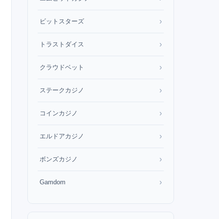
›
ビットスターズ
›
トラストダイス
›
クラウドベット
›
ステークカジノ
›
コインカジノ
›
エルドアカジノ
›
ボンズカジノ
›
Gamdom