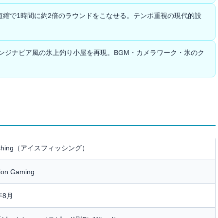
短縮で1時間に約2倍のラウンドをこなせる。テンポ重視の現代的設
カンジナビア風の氷上釣り小屋を再現。BGM・カメラワーク・氷のク
Fishing（アイスフィッシング）
tion Gaming
年8月