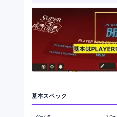
基本スペック
ゲーム名
3 Ca