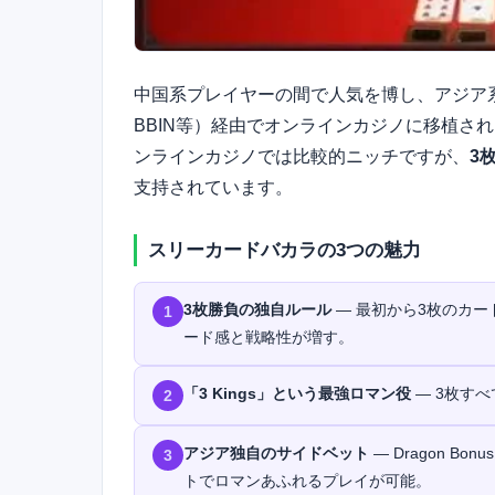
中国系プレイヤーの間で人気を博し、アジア系ライブ
BBIN等）経由でオンラインカジノに移植されまし
ンラインカジノでは比較的ニッチですが、
3
支持されています。
スリーカードバカラの3つの魅力
3枚勝負の独自ルール
— 最初から3枚のカ
1
ード感と戦略性が増す。
「3 Kings」という最強ロマン役
— 3枚すべ
2
アジア独自のサイドベット
— Dragon Bo
3
トでロマンあふれるプレイが可能。