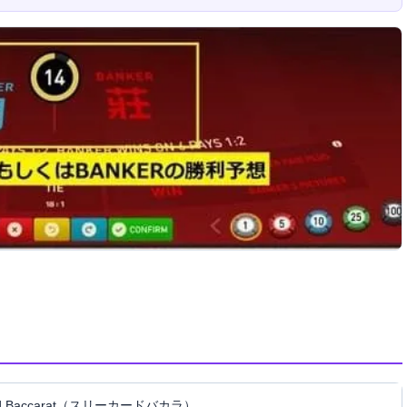
rd Baccarat（スリーカードバカラ）