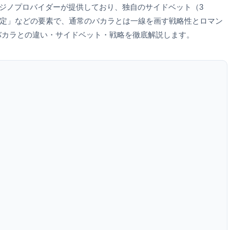
系ライブカジノプロバイダーが提供しており、独自のサイドベット（3
スカード判定」などの要素で、通常のバカラとは一線を画す戦略性とロマン
バカラとの違い・サイドベット・戦略を徹底解説します。