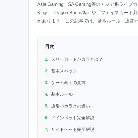
Asia Gaming、SA Gaming等のアジア
Kings、Dragon Bonus等）や「フェイ
があります。この記事では、基本ルール・通常
目次
スリーカードバカラとは？
基本スペック
ゲーム画面の見方
基本ルール
通常バカラとの違い
メインベット完全解説
サイドベット完全解説