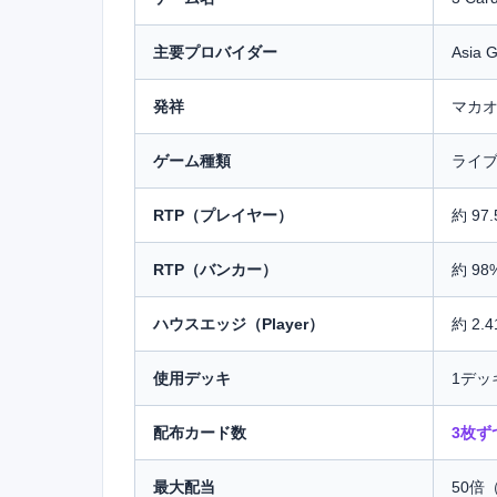
主要プロバイダー
Asia 
発祥
マカオ
ゲーム種類
ライ
RTP（プレイヤー）
約 97
RTP（バンカー）
約 9
ハウスエッジ（Player）
約 2.
使用デッキ
1デッ
配布カード数
3枚ず
最大配当
50倍