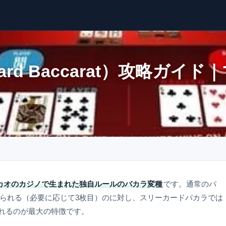
rd Baccarat）攻略ガイ
カオのカジノで生まれた独自ルールのバカラ変種
です。通常のバ
ードが配られる（必要に応じて3枚目）のに対し、スリーカードバカラでは
れるのが最大の特徴です。