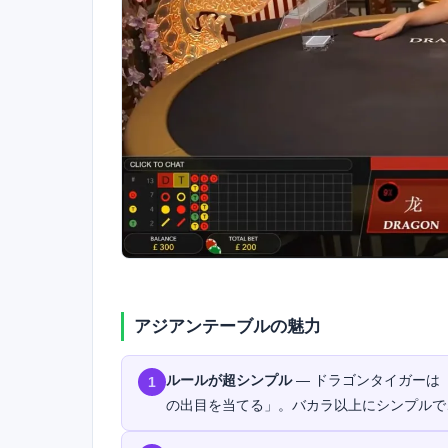
アジアンテーブルの魅力
ルールが超シンプル
— ドラゴンタイガーは
1
の出目を当てる」。バカラ以上にシンプルで