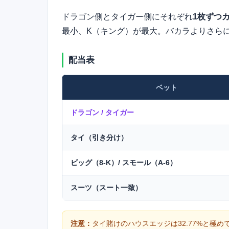
ドラゴン側とタイガー側にそれぞれ
1枚ずつ
最小、K（キング）が最大。バカラよりさら
配当表
ベット
ドラゴン / タイガー
タイ（引き分け）
ビッグ（8-K）/ スモール（A-6）
スーツ（スート一致）
注意：
タイ賭けのハウスエッジは32.77%と極