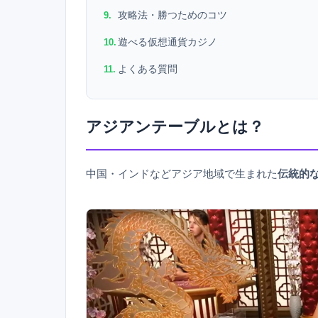
攻略法・勝つためのコツ
遊べる仮想通貨カジノ
よくある質問
アジアンテーブルとは？
中国・インドなどアジア地域で生まれた
伝統的