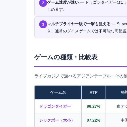
ゲーム速度が速い
— ドラゴンタイガーは1
2
しめます。
マルチプライヤー版で一撃も狙える
— Sup
3
き、通常のダイスゲームでは不可能な高配当
ゲームの種類・比較表
ライブカジノで遊べるアジアンテーブル・その他
ゲーム名
RTP
発
ドラゴンタイガー
96.27%
東ア
シックボー（大小）
97.22%
中