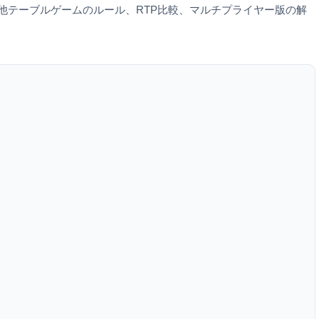
他テーブルゲームのルール、RTP比較、マルチプライヤー版の解