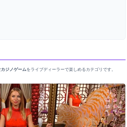
なカジノゲーム
をライブディーラーで楽しめるカテゴリです。