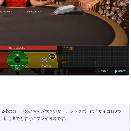
「2枚のカードのどちらが大きいか」、シックボーは「サイコロ3つ
、初心者でもすぐにプレイ可能です。