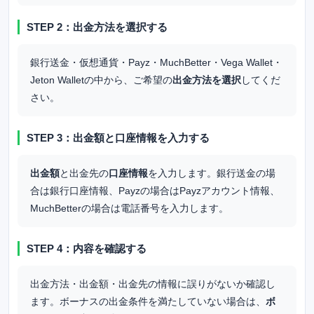
STEP 2：出金方法を選択する
銀行送金・仮想通貨・Payz・MuchBetter・Vega Wallet・
Jeton Walletの中から、ご希望の
出金方法を選択
してくだ
さい。
STEP 3：出金額と口座情報を入力する
出金額
と出金先の
口座情報
を入力します。銀行送金の場
合は銀行口座情報、Payzの場合はPayzアカウント情報、
MuchBetterの場合は電話番号を入力します。
STEP 4：内容を確認する
出金方法・出金額・出金先の情報に誤りがないか確認し
ます。ボーナスの出金条件を満たしていない場合は、
ボ