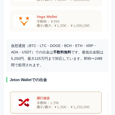
仮想通貨（BTC・LTC・DOGE・BCH・ETH・XRP・
ADA・USDT）での出金は
手数料無料
です。最低出金額は
5,250円、最大125万円まで対応しています。即時〜24時
間で処理されます。
Jeton Walletでの出金