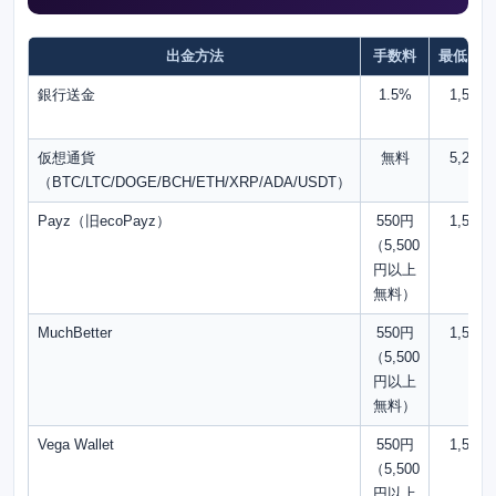
出金方法
手数料
最低出金
銀行送金
1.5%
1,500
仮想通貨
無料
5,250
（BTC/LTC/DOGE/BCH/ETH/XRP/ADA/USDT）
Payz（旧ecoPayz）
550円
1,500
（5,500
円以上
無料）
MuchBetter
550円
1,500
（5,500
円以上
無料）
Vega Wallet
550円
1,500
（5,500
円以上