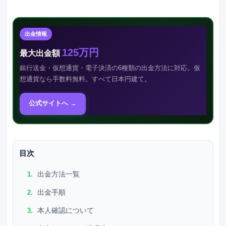
出金情報
125万円
最大出金額
銀行送金・仮想通貨・電子決済の6種類の出金方法に対応。仮
想通貨なら手数料無料。すべて日本円建て。
公式サイトへ →
目次
出金方法一覧
出金手順
本人確認について