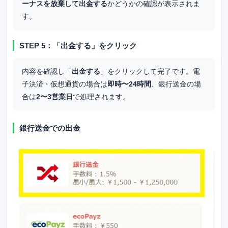
ーナスを放棄して出金する
かどうかの確認が表示されま
す。
STEP 5：「出金する」をクリック
内容を確認し「
出金する
」をクリックして完了です。電
子決済・仮想通貨の場合は
即時〜24時間
、銀行送金の場
合は
2〜3営業日
で処理されます。
銀行送金での出金