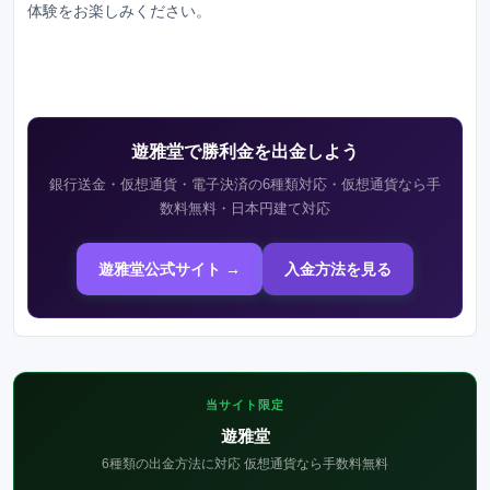
体験をお楽しみください。
遊雅堂で勝利金を出金しよう
銀行送金・仮想通貨・電子決済の6種類対応・仮想通貨なら手
数料無料・日本円建て対応
遊雅堂公式サイト →
入金方法を見る
当サイト限定
遊雅堂
6種類の出金方法に対応 仮想通貨なら手数料無料