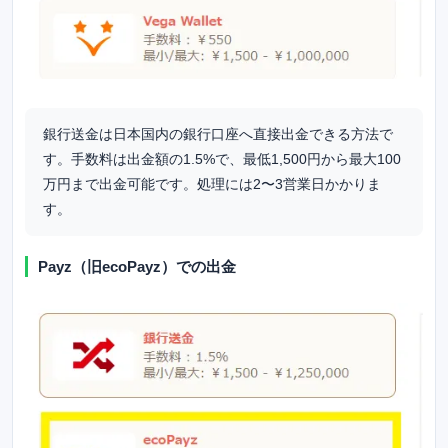
銀行送金は日本国内の銀行口座へ直接出金できる方法で
す。手数料は出金額の1.5%で、最低1,500円から最大100
万円まで出金可能です。処理には2〜3営業日かかりま
す。
Payz（旧ecoPayz）での出金