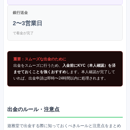
銀行送金
2〜3営業日
で着金が完了
重要：スムーズな出金のために
出金をスムーズに行うため、
入金前にKYC（本人確認）を済
ませておくことを強くおすすめ
します。本人確認が完了して
いれば、出金申請は即時〜24時間以内に処理されます。
出金のルール・注意点
遊雅堂
で出金する際に知っておくべきルールと注意点をまとめ