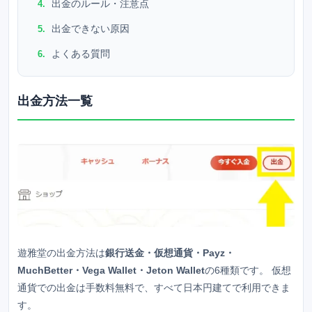
出金のルール・注意点
出金できない原因
よくある質問
出金方法一覧
遊雅堂
の出金方法は
銀行送金・仮想通貨・Payz・
MuchBetter・Vega Wallet・Jeton Wallet
の6種類です。 仮想
通貨での出金は手数料無料で、すべて日本円建てで利用できま
す。