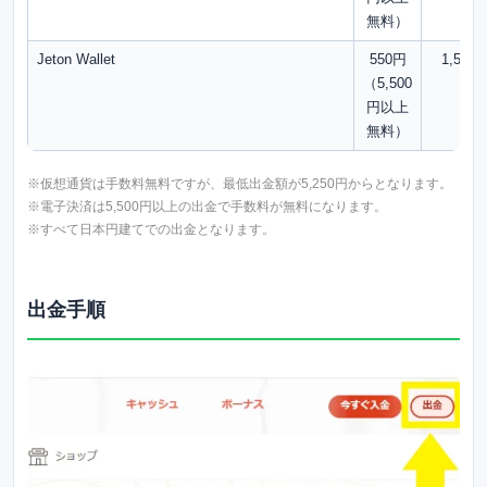
無料）
Jeton Wallet
550円
1,500
（5,500
円以上
無料）
※仮想通貨は手数料無料ですが、最低出金額が5,250円からとなります。
※電子決済は5,500円以上の出金で手数料が無料になります。
※すべて日本円建てでの出金となります。
出金手順