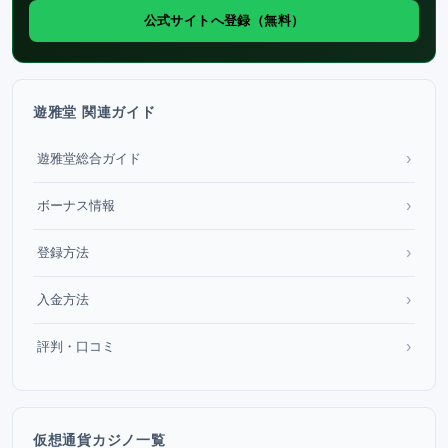
公式サイトへ登録（無料）
遊雅堂 関連ガイド
›
遊雅堂総合ガイド
›
ボーナス情報
›
登録方法
›
入金方法
›
評判・口コミ
仮想通貨カジノ一覧