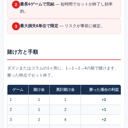
最長4ゲームで完結
— 短時間でセットが終了し効率
2
的。
最大損失8単位で限定
— リスクが事前に確定。
3
賭け方と手順
ダズンまたはコラムの1ヶ所に、1→1→2→4の順で賭けます。
勝った時点でセット終了。
ゲーム
賭け金
累計賭け金
勝った場合の利益
1
1
1
+2
2
1
2
+1
3
2
4
+2