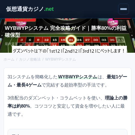
仮想通貨カジノ
.net
均等配当攻略法
WYBWYPシステム 完全攻略ガイド｜勝率80%の利益
確保型
最終更新：2026年
読了目安：約8分
ホーム
/
カジノ攻略法
/
WYBWYPシステム
31システムを簡略化した
WYBWYPシステム
は、
最短1ゲー
ム・最長4ゲーム
で完結する超効率型の手法です。
3倍配当のダズンベット・コラムベットを使い、
理論上の勝
率は約80%
。コツコツと安定して資金を増やしたい人に最
適です。