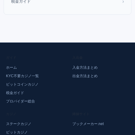
›
税金ガイド
ガイド
入出金
ホーム
入金方法まとめ
KYC不要カジノ一覧
出金方法まとめ
ビットコインカジノ
税金ガイド
プロバイダー総合
カジノ
姉妹サイト
ステークカジノ
ブックメーカー.net
ビットカジノ