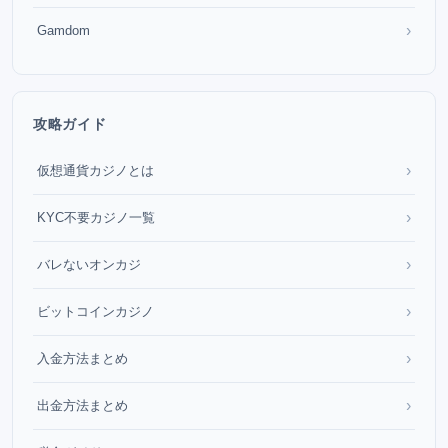
›
Gamdom
攻略ガイド
›
仮想通貨カジノとは
›
KYC不要カジノ一覧
›
バレないオンカジ
›
ビットコインカジノ
›
入金方法まとめ
›
出金方法まとめ