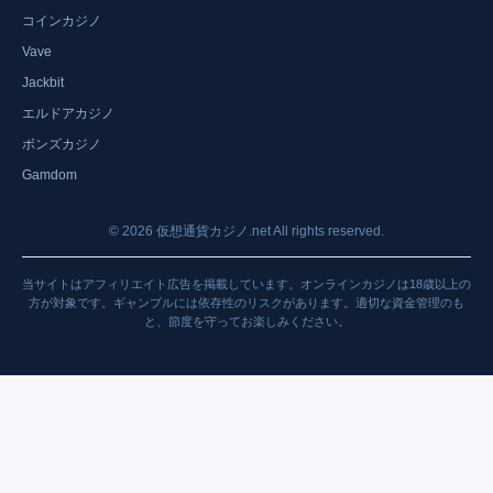
コインカジノ
Vave
Jackbit
エルドアカジノ
ボンズカジノ
Gamdom
©
2026
仮想通貨カジノ.net All rights reserved.
当サイトはアフィリエイト広告を掲載しています。オンラインカジノは18歳以上の
方が対象です。ギャンブルには依存性のリスクがあります。適切な資金管理のも
と、節度を守ってお楽しみください。