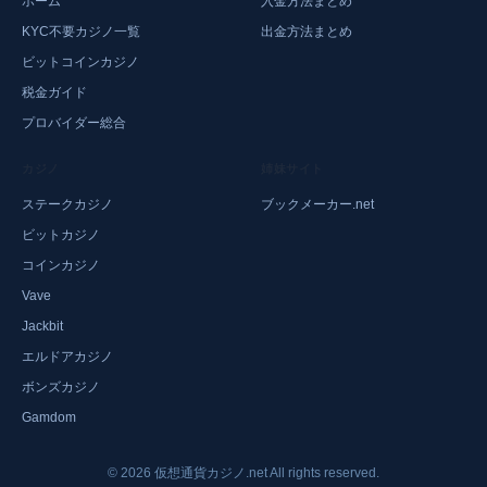
ホーム
入金方法まとめ
KYC不要カジノ一覧
出金方法まとめ
ビットコインカジノ
税金ガイド
プロバイダー総合
カジノ
姉妹サイト
ステークカジノ
ブックメーカー.net
ビットカジノ
コインカジノ
Vave
Jackbit
エルドアカジノ
ボンズカジノ
Gamdom
©
2026
仮想通貨カジノ.net All rights reserved.