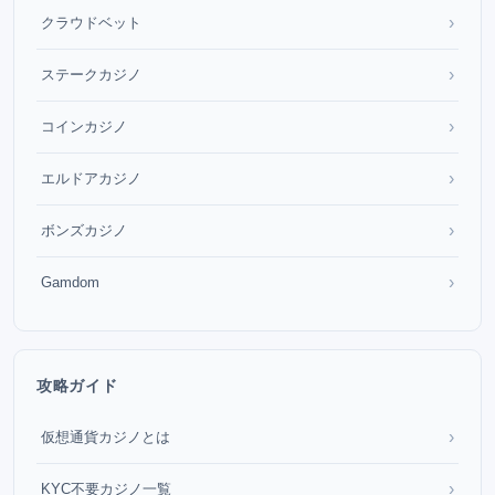
›
クラウドベット
›
ステークカジノ
›
コインカジノ
›
エルドアカジノ
›
ボンズカジノ
›
Gamdom
攻略ガイド
›
仮想通貨カジノとは
›
KYC不要カジノ一覧