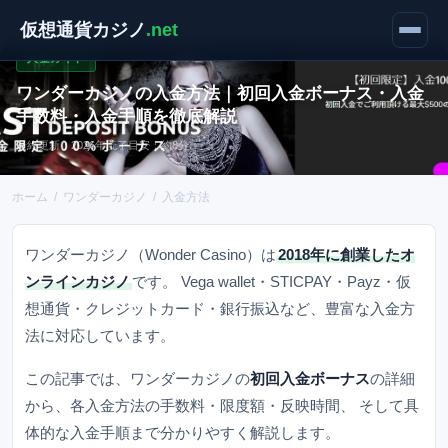
仮想通貨カジノ
.net
入金ガイド
ワンダーカジノ
の入金方法｜初回入金ボーナス・入金
手数料・入金手順を徹底解説
最終更新：2026年
読了目安：約8分
ホーム
/
ワンダーカジノ
/
入金方法
ワンダーカジノ
（
Wonder Casino
）は
2018年に創業したオ
ンラインカジノ
です。 Vega wallet・STICPAY・Payz・仮
想通貨・クレジットカード・銀行振込など、豊富な入金方
法に対応しています。
この記事では、
ワンダーカジノ
の
初回入金ボーナス
の詳細
から、各入金方法の手数料・限度額・反映時間、 そして具
体的な入金手順まで分かりやすく解説します。