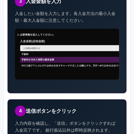
入金金額を入力
3
入金したい金額を入力します。各入金方法の最小入金
額・最大入金額に注意してください。
送信ボタンをクリック
4
入力内容を確認し、「送信」ボタンをクリックすれば
入金完了です。 銀行振込以外は即時反映されます。