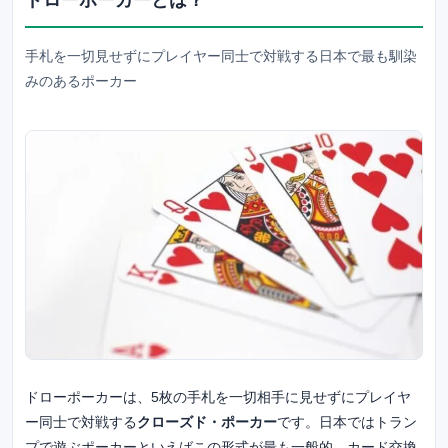
ドローポーカーとは？
手札を一切見せずにプレイヤー同士で対戦する日本で最も馴染
みのあるポーカー
ドローポーカーは、5枚の手札を一切相手に見せずにプレイヤ
ー同士で対戦する
クローズド・ポーカー
です。日本ではトラン
プで遊ぶポーカーといえばこの形式が最も一般的。カード交換