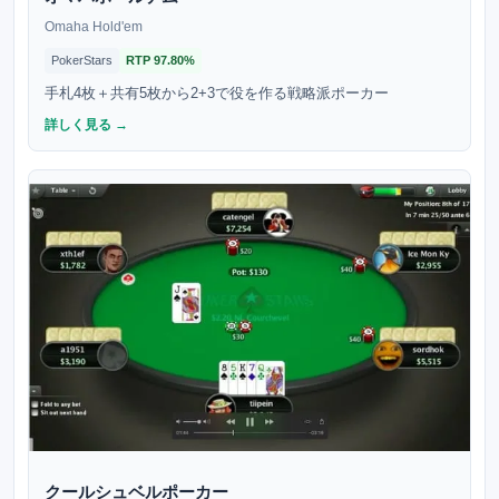
Omaha Hold'em
PokerStars
RTP
97.80%
手札4枚＋共有5枚から2+3で役を作る戦略派ポーカー
詳しく見る →
クールシュベルポーカー