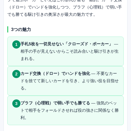
（ドロー）でハンドを強化しつつ、ブラフ（心理戦）で弱い手
でも勝てる駆け引きの奥深さが最大の魅力です。
3つの魅力
手札5枚を一切見せない「クローズド・ポーカー」
—
1
相手の手が見えないからこそ読み合いと駆け引きが生
まれる。
カード交換（ドロー）でハンドを強化
— 不要なカー
2
ドを捨てて新しいカードを引き、より強い役を目指せ
る。
ブラフ（心理戦）で弱い手でも勝てる
— 強気のベッ
3
トで相手をフォールドさせれば役の強さに関係なく勝
利。