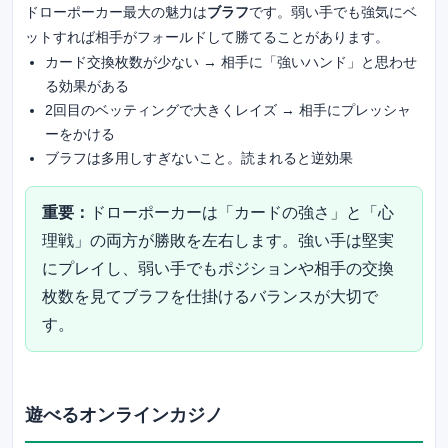
ドローポーカー最大の魅力は
ブラフ
です。弱い手でも強気にベ
ットすれば相手がフォールドして勝てることがあります。
カード交換枚数が少ない → 相手に「強いハンド」と思わせ
る効果がある
2回目のベッティングで大きくレイズ → 相手にプレッシャ
ーをかける
ブラフは多用しすぎないこと。読まれると逆効果
重要：
ドローポーカーは「カードの強さ」と「心
理戦」の両方が勝敗を左右します。強い手は堅実
にプレイし、弱い手でもポジションや相手の交換
枚数を見てブラフを仕掛けるバランスが大切で
す。
遊べるオンラインカジノ