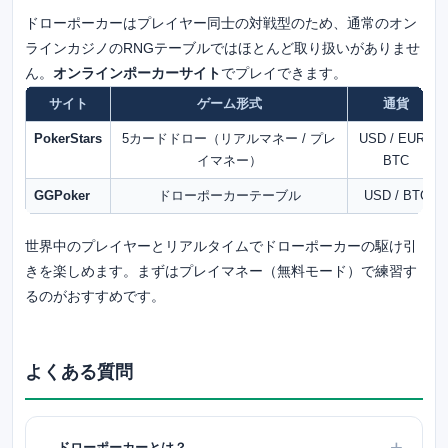
ドローポーカーはプレイヤー同士の対戦型のため、通常のオン
ラインカジノのRNGテーブルではほとんど取り扱いがありませ
ん。
オンラインポーカーサイト
でプレイできます。
サイト
ゲーム形式
通貨
PokerStars
5カードドロー（リアルマネー / プレ
USD / EUR /
イマネー）
BTC
GGPoker
ドローポーカーテーブル
USD / BTC
世界中のプレイヤーとリアルタイムでドローポーカーの駆け引
きを楽しめます。まずはプレイマネー（無料モード）で練習す
るのがおすすめです。
よくある質問
ドローポーカーとは？