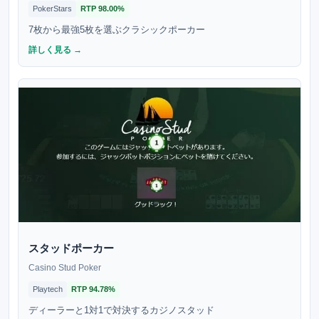
PokerStars
RTP
98.00%
7枚から最強5枚を選ぶクラシックポーカー
詳しく見る →
スタッドポーカー
Casino Stud Poker
Playtech
RTP
94.78%
ディーラーと1対1で対決するカジノスタッド