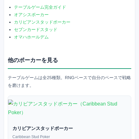
テーブルゲーム完全ガイド
オアシスポーカー
カリビアンスタッドポーカー
セブンカードスタッド
オマハホールデム
他の
ポーカー
を見る
テーブルゲームは全
25
種類。RNGベースで自分のペースで戦略
を磨けます。
カリビアンスタッドポーカー
Caribbean Stud Poker