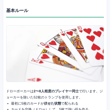
基本ルール
ドローポーカーは
2〜8人程度のプレイヤー同士
で行います。ジ
ョーカーを除いた52枚のトランプを使用します。
最初に5枚のカードが
伏せた状態
で配られる
カードを交換（ドロー）して、5枚で強い役を作る