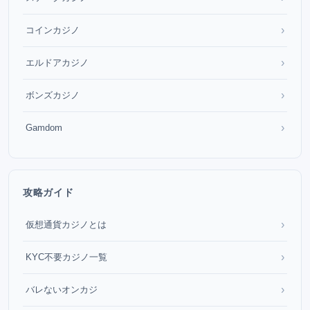
›
コインカジノ
›
エルドアカジノ
›
ボンズカジノ
›
Gamdom
攻略ガイド
›
仮想通貨カジノとは
›
KYC不要カジノ一覧
›
バレないオンカジ