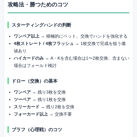
攻略法・勝つためのコツ
スターティングハンドの判断
ワンペア以上
→ 積極的にベット。交換でハンドを強化する
4枚ストレート / 4枚フラッシュ
→ 1枚交換で完成を狙う価
値あり
ハイカードのみ
→ A・Kを含む場合は1〜2枚交換、含まない
場合はフォールド検討
ドロー（交換）の基本
ワンペア
→ 残り3枚を交換
ツーペア
→ 残り1枚を交換
スリーカード
→ 残り2枚を交換
フォーカード以上
→ 交換不要
ブラフ（心理戦）のコツ