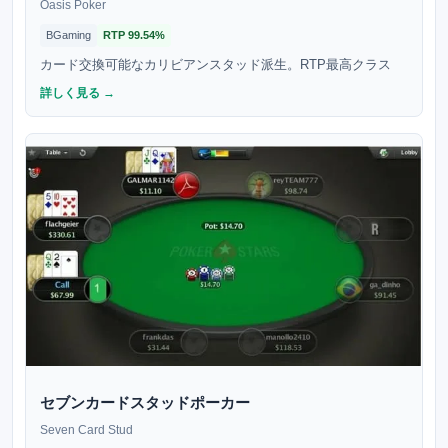
Oasis Poker
BGaming
RTP
99.54%
カード交換可能なカリビアンスタッド派生。RTP最高クラス
詳しく見る →
セブンカードスタッドポーカー
Seven Card Stud