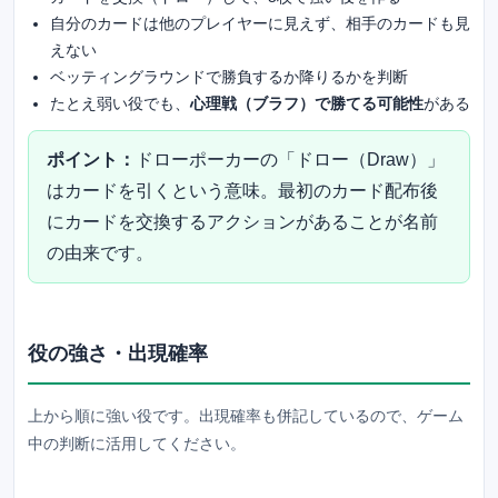
自分のカードは他のプレイヤーに見えず、相手のカードも見
えない
ベッティングラウンドで勝負するか降りるかを判断
たとえ弱い役でも、
心理戦（ブラフ）で勝てる可能性
がある
ポイント：
ドローポーカーの「ドロー（Draw）」
はカードを引くという意味。最初のカード配布後
にカードを交換するアクションがあることが名前
の由来です。
役の強さ・出現確率
上から順に強い役です。出現確率も併記しているので、ゲーム
中の判断に活用してください。