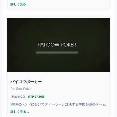
詳しく見る →
パイゴウポーカー
Pai Gow Poker
Play'n GO
RTP
97.30%
7枚を2ハンドに分けてディーラーと対決する中国起源のゲーム
詳しく見る →