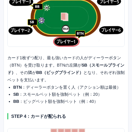
カード1枚ずつ配り、最も強いカードの人がディーラーボタン
（BTN）を受け取ります。BTNの左隣が
SB（スモールブライン
ド）
、その隣が
BB（ビッグブラインド）
となり、それぞれ強制
ベットを支払います。
BTN
：ディーラーボタンを置く人（アクション順は最後）
SB
：スモールベット額を強制ベット（例：20）
BB
：ビッグベット額を強制ベット（例：40）
STEP 4：カードが配られる