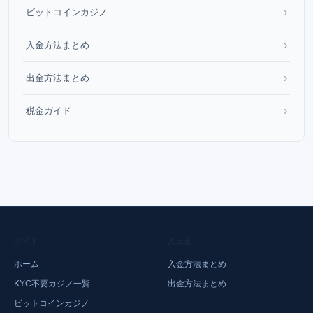
›
ビットコインカジノ
›
入金方法まとめ
›
出金方法まとめ
›
税金ガイド
ガイド
入出金
ホーム
入金方法まとめ
KYC不要カジノ一覧
出金方法まとめ
ビットコインカジノ