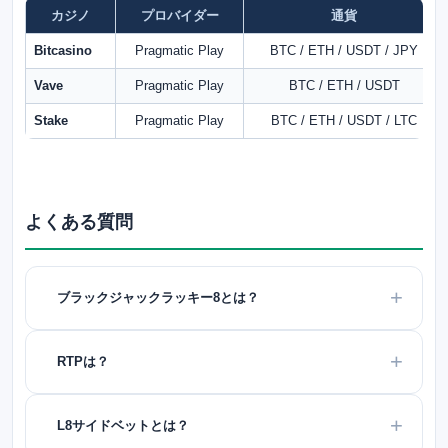
カジノ
プロバイダー
通貨
Bitcasino
Pragmatic Play
BTC / ETH / USDT / JPY
Vave
Pragmatic Play
BTC / ETH / USDT
Stake
Pragmatic Play
BTC / ETH / USDT / LTC
よくある質問
ブラックジャックラッキー8とは？
RTPは？
L8サイドベットとは？