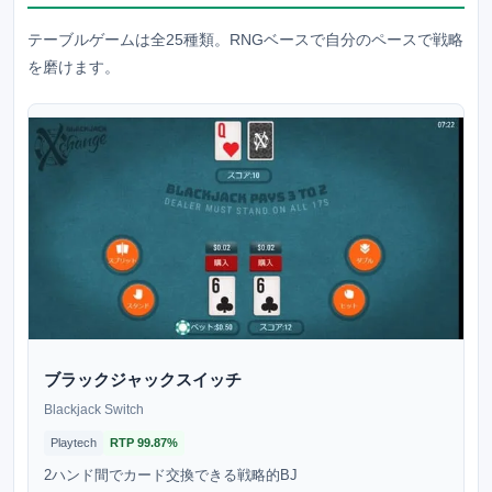
テーブルゲームは全
25
種類。RNGベースで自分のペースで戦略
を磨けます。
ブラックジャックスイッチ
Blackjack Switch
Playtech
RTP
99.87%
2ハンド間でカード交換できる戦略的BJ