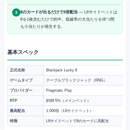
8のカードが出るだけで3倍配当
— L8サイドベットは
3
8を1枚含むだけで的中。低確率の大当たりを待つ間
も小当たりが発生する。
基本スペック
正式名称
Blackjack Lucky 8
ゲームタイプ
テーブルブラックジャック（RNG）
プロバイダー
Pragmatic Play
RTP
約99.5%（メインベット）
最高配当
1,000倍（L8サイドベット）
特徴
L8サイドベットで8のカードに高配当