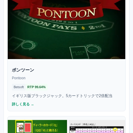
ポンツーン
Pontoon
Betsoft
RTP
99.64%
イギリス版ブラックジャック。5カードトリックで2倍配当
詳しく見る →