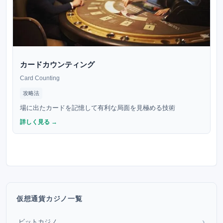
カードカウンティング
Card Counting
攻略法
場に出たカードを記憶して有利な局面を見極める技術
詳しく見る →
仮想通貨カジノ一覧
›
ビットカジノ