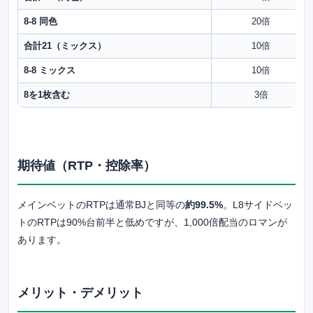
8-8 同色
20倍
合計21（ミックス）
10倍
8-8 ミックス
10倍
8を1枚含む
3倍
期待値（RTP・控除率）
メインベットのRTPは通常BJと同等の
約99.5%
。L8サイドベッ
トのRTPは90%台前半と低めですが、1,000倍配当のロマンが
あります。
メリット・デメリット