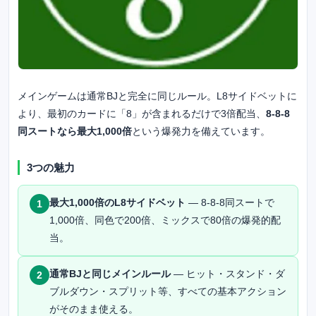
メインゲームは通常BJと完全に同じルール。L8サイドベットに
より、最初のカードに「8」が含まれるだけで3倍配当、
8-8-8
同スートなら最大1,000倍
という爆発力を備えています。
3つの魅力
最大1,000倍のL8サイドベット
— 8-8-8同スートで
1
1,000倍、同色で200倍、ミックスで80倍の爆発的配
当。
通常BJと同じメインルール
— ヒット・スタンド・ダ
2
ブルダウン・スプリット等、すべての基本アクション
がそのまま使える。