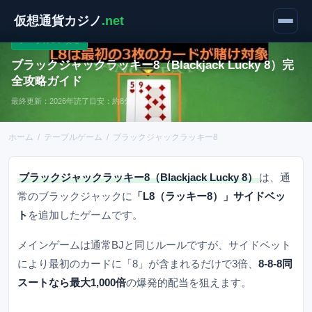
仮想通貨カジノ
.net
テーブルBJ 攻略
ブラックジャックラッキー8（Blackjack Lucky 8）完
全攻略ガイド
最終更新：2026年
読了目安：約8分
ホーム
/
テーブルゲーム
/
ブラックジャックラッキー8
ブラックジャックラッキー8（Blackjack Lucky 8）
は、通
常のブラックジャックに
「L8（ラッキー8）」サイドベッ
ト
を追加したゲームです。
メインゲームは通常BJと同じルールですが、サイドベット
により最初のカードに「8」が含まれるだけで3倍、
8-8-8同
スートなら最大1,000倍
の爆発的配当を狙えます。