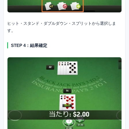
ヒット・スタンド・ダブルダウン・スプリットから選択しま
す。
STEP 4：結果確定