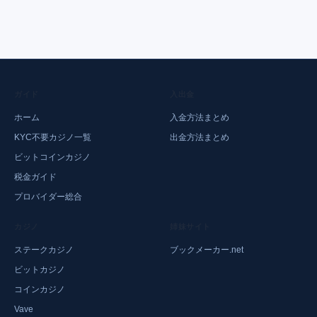
ガイド
入出金
ホーム
入金方法まとめ
KYC不要カジノ一覧
出金方法まとめ
ビットコインカジノ
税金ガイド
プロバイダー総合
カジノ
姉妹サイト
ステークカジノ
ブックメーカー.net
ビットカジノ
コインカジノ
Vave