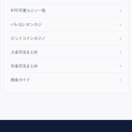
›
KYC不要カジノ一覧
›
バレないオンカジ
›
ビットコインカジノ
›
入金方法まとめ
›
出金方法まとめ
›
税金ガイド