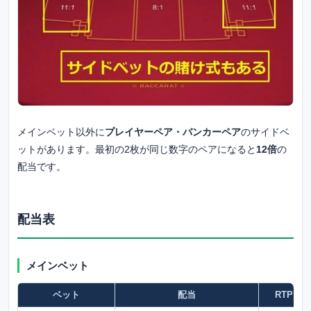
メインベット以外に
プレイヤーペア・バンカーペア
のサイドベ
ットがあります。最初の2枚が同じ数字のペアになると
12倍
の
配当です。
配当表
メインベット
ベット
配当
RTP