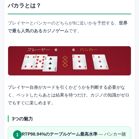
バカラとは？
プレイヤーとバンカーのどちらが9に近いかを予想する、
世界
で最も人気のあるカジノゲーム
です。
プレイヤー自身がカードを引くかどうかを判断する必要がな
く、ベットしたらあとは結果を待つだけ。カジノの知識がゼロ
でもすぐに楽しめます。
3つの魅力
RTP98.94%のテーブルゲーム最高水準
— バンカー賭
1