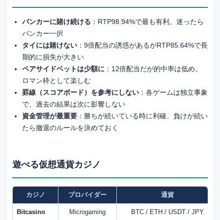
バンカーに賭け続ける
：RTP98.94%で最も有利。迷ったら
バンカー一択
タイには賭けない
：9倍配当の誘惑があるがRTP85.64%で長
期的に損失が大きい
ペアサイドベットは少額に
：12倍配当だが的中率は低め。
ロマン枠として楽しむ
罫線（スコアボード）を参考にしない
：各ゲームは独立事象
で、過去の結果は次に影響しない
資金管理が最重要
：勝ちが続いている時に利確、負けが続い
たら撤退のルールを決めておく
遊べる仮想通貨カジノ
カジノ
プロバイダー
通貨
Bitcasino
Microgaming
BTC / ETH / USDT / JPY