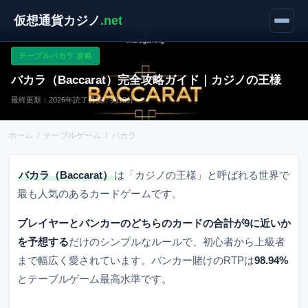
仮想通貨カジノ
.net
テーブルバカラ 攻略
バカラ（Baccarat）完全攻略ガイド｜カジノの王様
最終更新：2026年
読了目安：約10分
ホーム
/
テーブルゲーム
/
バカラ
バカラ（Baccarat）
は「カジノの王様」と呼ばれる世界で
最も人気のあるカードゲームです。
プレイヤーとバンカーのどちらのカードの合計が9に近いか
を予想する
だけのシンプルなルールで、初心者から上級者
まで幅広く愛されています。バンカー賭けのRTPは
98.94%
とテーブルゲーム最高水準です。