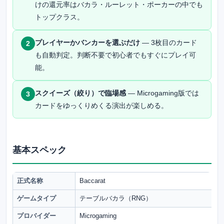
けの還元率はバカラ・ルーレット・ポーカーの中でも
トップクラス。
プレイヤーかバンカーを選ぶだけ
— 3枚目のカード
2
も自動判定。判断不要で初心者でもすぐにプレイ可
能。
スクイーズ（絞り）で臨場感
— Microgaming版では
3
カードをゆっくりめくる演出が楽しめる。
基本スペック
正式名称
Baccarat
ゲームタイプ
テーブルバカラ（RNG）
プロバイダー
Microgaming