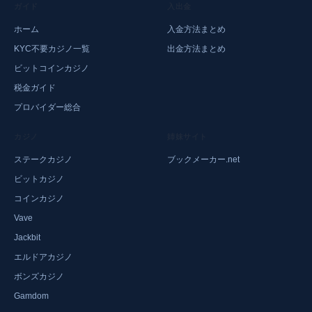
ガイド
入出金
ホーム
入金方法まとめ
KYC不要カジノ一覧
出金方法まとめ
ビットコインカジノ
税金ガイド
プロバイダー総合
カジノ
姉妹サイト
ステークカジノ
ブックメーカー.net
ビットカジノ
コインカジノ
Vave
Jackbit
エルドアカジノ
ボンズカジノ
Gamdom