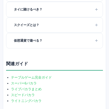
タイに賭けるべき？
スクイーズとは？
仮想通貨で遊べる？
関連ガイド
テーブルゲーム完全ガイド
スーパー6バカラ
ライブバカラまとめ
スピードバカラ
ライトニングバカラ