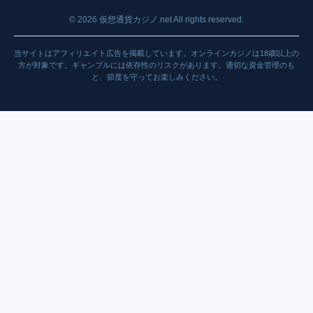
©
2026
仮想通貨カジノ.net All rights reserved.
当サイトはアフィリエイト広告を掲載しています。オンラインカジノは18歳以上の
方が対象です。ギャンブルには依存性のリスクがあります。適切な資金管理のも
と、節度を守ってお楽しみください。