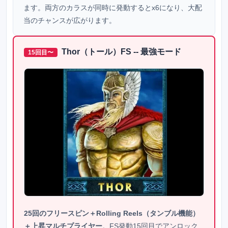
ます。両方のカラスが同時に発動するとx6になり、大配
当のチャンスが広がります。
Thor（トール）FS -- 最強モード
15回目〜
25回のフリースピン＋Rolling Reels（タンブル機能）
＋上昇マルチプライヤー
。FS発動15回目でアンロック