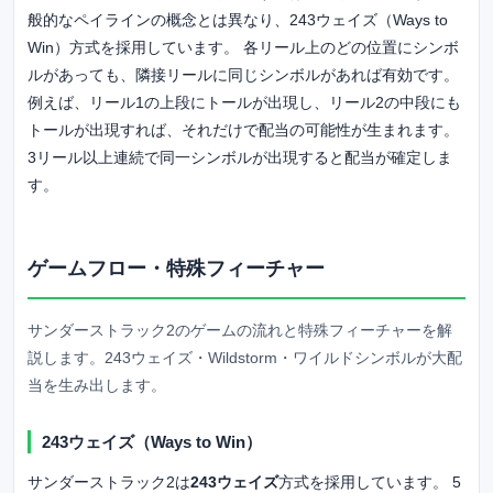
般的なペイラインの概念とは異なり、243ウェイズ（Ways to
Win）方式を採用しています。 各リール上のどの位置にシンボ
ルがあっても、隣接リールに同じシンボルがあれば有効です。
例えば、リール1の上段にトールが出現し、リール2の中段にも
トールが出現すれば、それだけで配当の可能性が生まれます。
3リール以上連続で同一シンボルが出現すると配当が確定しま
す。
ゲームフロー・特殊フィーチャー
サンダーストラック2のゲームの流れと特殊フィーチャーを解
説します。243ウェイズ・Wildstorm・ワイルドシンボルが大配
当を生み出します。
243ウェイズ（Ways to Win）
サンダーストラック2は
243ウェイズ
方式を採用しています。 5