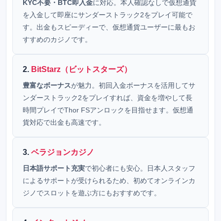
KYC不要・BTC即入金
に対応。本人確認なしで仮想通貨
を入金して即座にサンダーストラック2をプレイ可能で
す。出金もスピーディーで、仮想通貨ユーザーに最もお
すすめのカジノです。
2.
BitStarz（ビットスターズ）
豊富なボーナス
が魅力。初回入金ボーナスを活用してサ
ンダーストラック2をプレイすれば、資金を増やして長
時間プレイでThor FSアンロックを目指せます。仮想通
貨対応で出金も高速です。
3.
ベラジョンカジノ
日本語サポート充実
で初心者にも安心。日本人スタッフ
によるサポートが受けられるため、初めてオンラインカ
ジノでスロットを遊ぶ方にもおすすめです。