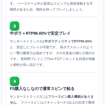
す。 ベースゲーム中の退屈なスピンでも突然発動する可
能性があるため、期待を持ってプレイしましょう。
3
中ボラ＋RTP96.65%で安定プレイ
サンダーストラック2は
中ボラティリティでRTP96.65%
と、安定したプレイが可能です。 高ボラスロットのよう
に一撃の爆発力は低めですが、その分資金の減りが穏やか
です。 長時間プレイしてThor FSアンロックを目指す戦略
と相性が良い設計です。
4
FS購入なしなので通常スピンで粘る
サンダーストラック2には
フリースピン購入機能がありま
せん
。 フリースピンはスキャッター3つ以上の出現で獲得