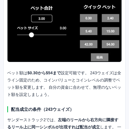
ベット額は
$0.30から$54まで
設定可能です。 243ウェイズは全
ライン固定のため、コインバリューとコインレベルの調整でベ
ット額を変更します。 自分の資金に合わせて、無理のないベッ
ト額を設定しましょう。
配当成立の条件（243ウェイズ）
サンダーストラック2では、
左端のリールから右方向に隣接す
るリール上に同一シンボルが出現すれば配当が成立
します。 一