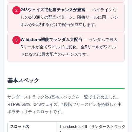
243ウェイズで配当チャンスが豊富
— ペイラインな
2
しの243通りの配当パターン。隣接リールに同一シン
ボルが出現するだけで配当が成立します。
Wildstorm機能でランダム大配当
— ランダムで最大
3
5リールが全てワイルドに変化。全5リールがワイル
ドになれば最大配当のチャンスです。
基本スペック
サンダーストラック2の基本スペックを一覧でまとめました。
RTP96.65%、243ウェイズ、4段階フリースピンを搭載した中
ボラティリティスロットです。
スロット名
Thunderstruck II（サンダーストラック