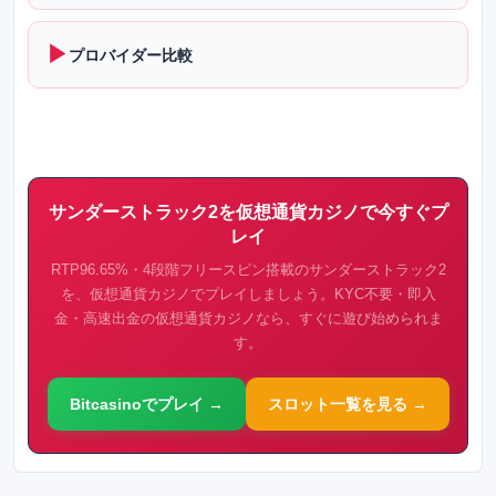
▶
プロバイダー比較
サンダーストラック2を仮想通貨カジノで今すぐプ
レイ
RTP96.65%・4段階フリースピン搭載のサンダーストラック2
を、仮想通貨カジノでプレイしましょう。KYC不要・即入
金・高速出金の仮想通貨カジノなら、すぐに遊び始められま
す。
Bitcasinoでプレイ →
スロット一覧を見る →