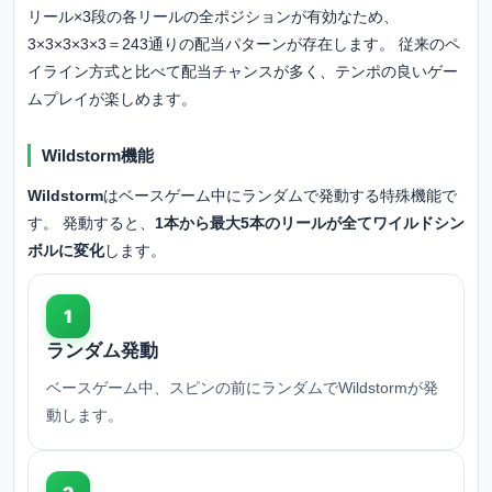
リール×3段の各リールの全ポジションが有効なため、
3×3×3×3×3＝243通りの配当パターンが存在します。 従来のペ
イライン方式と比べて配当チャンスが多く、テンポの良いゲー
ムプレイが楽しめます。
Wildstorm機能
Wildstorm
はベースゲーム中にランダムで発動する特殊機能で
す。 発動すると、
1本から最大5本のリールが全てワイルドシン
ボルに変化
します。
1
ランダム発動
ベースゲーム中、スピンの前にランダムでWildstormが発
動します。