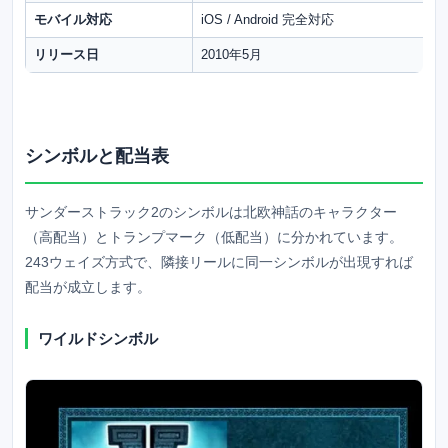
モバイル対応
iOS / Android 完全対応
リリース日
2010年5月
シンボルと配当表
サンダーストラック2のシンボルは北欧神話のキャラクター
（高配当）とトランプマーク（低配当）に分かれています。
243ウェイズ方式で、隣接リールに同一シンボルが出現すれば
配当が成立します。
ワイルドシンボル