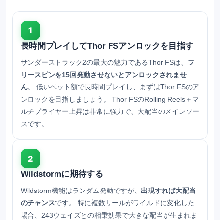
1
長時間プレイしてThor FSアンロックを目指す
サンダーストラック2の最大の魅力であるThor FSは、
フ
リースピンを15回発動させないとアンロックされませ
ん
。 低いベット額で長時間プレイし、まずはThor FSのア
ンロックを目指しましょう。 Thor FSのRolling Reels＋マ
ルチプライヤー上昇は非常に強力で、大配当のメインソー
スです。
2
Wildstormに期待する
Wildstorm機能はランダム発動ですが、
出現すれば大配当
のチャンス
です。 特に複数リールがワイルドに変化した
場合、243ウェイズとの相乗効果で大きな配当が生まれま