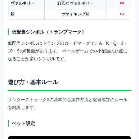
ヴァルキリー
戦乙女ヴァルキリー
中
船
ヴァイキング船
中
低配当シンボル（トランプマーク）
低配当シンボルはトランプのカードマークで、A・K・Q・J・
10・9の6種類があります。 ベースゲームでの小配当の起点に
なることが多いシンボルです。
遊び方・基本ルール
サンダーストラック2の基本的な操作方法と配当成立のルール
を解説します。
ベット設定