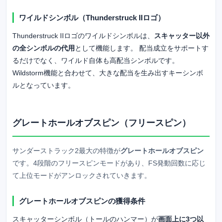
ワイルドシンボル（Thunderstruck IIロゴ）
Thunderstruck IIロゴのワイルドシンボルは、
スキャッター以外
の全シンボルの代用
として機能します。 配当成立をサポートす
るだけでなく、ワイルド自体も高配当シンボルです。
Wildstorm機能と合わせて、大きな配当を生み出すキーシンボ
ルとなっています。
グレートホールオブスピン（フリースピン）
サンダーストラック2最大の特徴が
グレートホールオブスピン
です。4段階のフリースピンモードがあり、FS発動回数に応じ
て上位モードがアンロックされていきます。
グレートホールオブスピンの獲得条件
スキャッターシンボル（トールのハンマー）が
画面上に3つ以