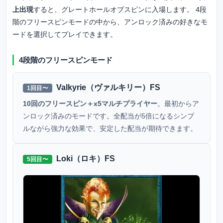
上出現
すると、グレートホールオブスピンに入場します。 4段
階のフリースピンモードの中から、アンロック済みの好きなモ
ードを選択してプレイできます。
4段階のフリースピンモード
Valkyrie（ヴァルキリー）FS
1回目〜
10回のフリースピン＋x5マルチプライヤー
。最初からア
ンロック済みのモードです。全配当が5倍になるシンプ
ルながら強力な効果で、安定した配当が期待できます。
Loki（ロキ）FS
5回目〜