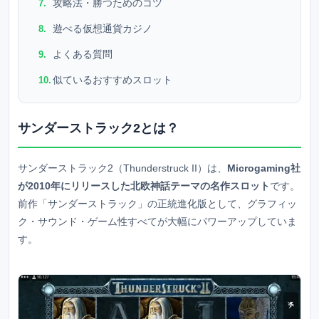
攻略法・勝つためのコツ
遊べる仮想通貨カジノ
よくある質問
似ているおすすめスロット
サンダーストラック2とは？
サンダーストラック2（Thunderstruck II）は、
Microgaming社
が2010年にリリースした北欧神話テーマの名作スロット
です。
前作「サンダーストラック」の正統進化版として、グラフィッ
ク・サウンド・ゲーム性すべてが大幅にパワーアップしていま
す。