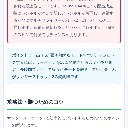
される最上位モードです。Rolling Reelsにより配当成立
後にシンボルが消えて新しいシンボルが落下し、連鎖す
るたびにマルチプライヤーがx1→x2→x3→x4→x5と上
昇します。連鎖が途切れるとリセットされますが、25回
のスピンで何度でもチャンスがあります。
ポイント：
Thor FSが最も強力なモードですが、アンロッ
クするにはフリースピンを15回発動させる必要がありま
す。長時間プレイして徐々にモードを解放していく楽しみ
がサンダーストラック2の醍醐味です。
攻略法・勝つためのコツ
サンダーストラック2で効率的にプレイするための4つのポイン
トを解説します。