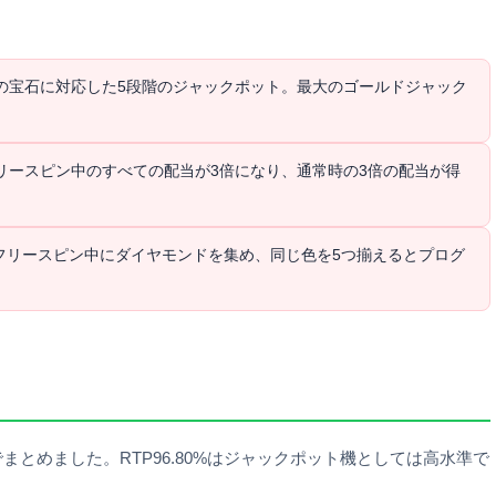
色の宝石に対応した5段階のジャックポット。最大のゴールドジャック
リースピン中のすべての配当が3倍になり、通常時の3倍の配当が得
フリースピン中にダイヤモンドを集め、同じ色を5つ揃えるとプログ
とめました。RTP96.80%はジャックポット機としては高水準で