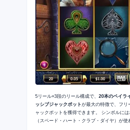
5リール×3段のリール構成で、
20本のペイラ
ッシブジャックポット
が最大の特徴で、フリ
ャックポットを獲得できます。 シンボルに
（スペード・ハート・クラブ・ダイヤ）が使