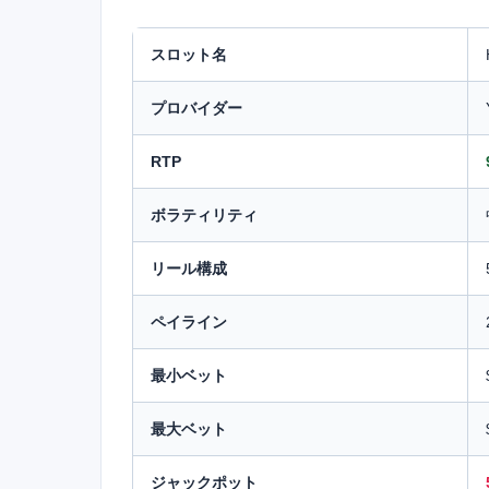
スロット名
プロバイダー
RTP
ボラティリティ
リール構成
ペイライン
最小ベット
最大ベット
ジャックポット