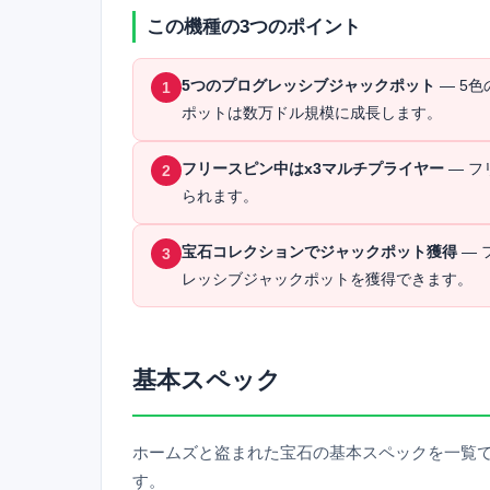
この機種の3つのポイント
5つのプログレッシブジャックポット
— 5
1
ポットは数万ドル規模に成長します。
フリースピン中はx3マルチプライヤー
— フ
2
られます。
宝石コレクションでジャックポット獲得
— 
3
レッシブジャックポットを獲得できます。
基本スペック
ホームズと盗まれた宝石の基本スペックを一覧でま
す。