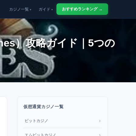
おすすめランキング →
カジノ一覧
ガイド
Stones）攻略ガイド｜5つの
仮想通貨カジノ一覧
›
ビットカジノ
›
エムビットカジノ