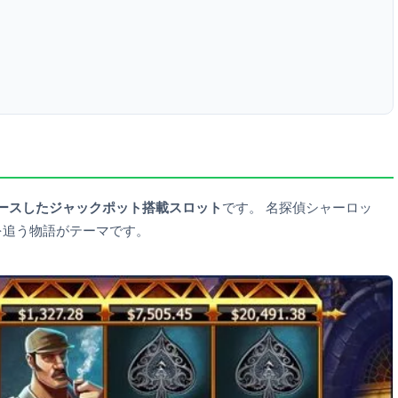
がリリースしたジャックポット搭載スロット
です。 名探偵シャーロッ
を追う物語がテーマです。