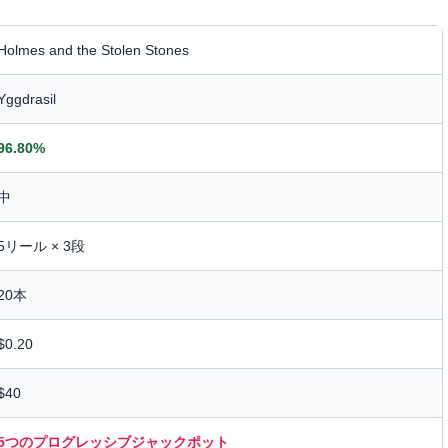
Holmes and the Stolen Stones
Yggdrasil
96.80%
中
5リール × 3段
20本
$0.20
$40
5つのプログレッシブジャックポット