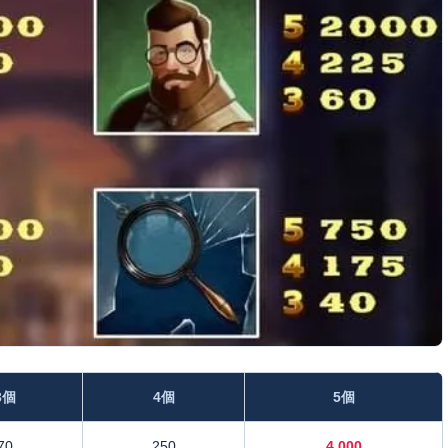
3個
4個
5個
70
250
4,000