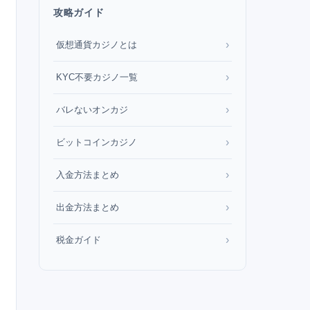
攻略ガイド
›
仮想通貨カジノとは
›
KYC不要カジノ一覧
›
バレないオンカジ
›
ビットコインカジノ
›
入金方法まとめ
›
出金方法まとめ
›
税金ガイド