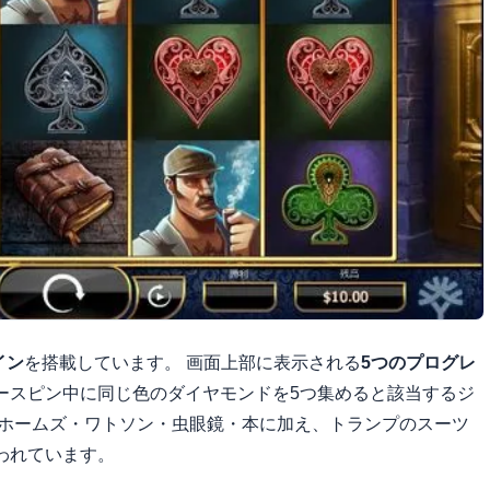
イン
を搭載しています。 画面上部に表示される
5つのプログレ
ースピン中に同じ色のダイヤモンドを5つ集めると該当するジ
はホームズ・ワトソン・虫眼鏡・本に加え、トランプのスーツ
われています。