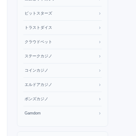
›
ビットスターズ
›
トラストダイス
›
クラウドベット
›
ステークカジノ
›
コインカジノ
›
エルドアカジノ
›
ボンズカジノ
›
Gamdom