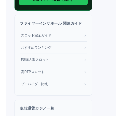
ファイヤーインザホール 関連ガイド
›
スロット完全ガイド
›
おすすめランキング
›
FS購入型スロット
›
高RTPスロット
›
プロバイダー比較
仮想通貨カジノ一覧