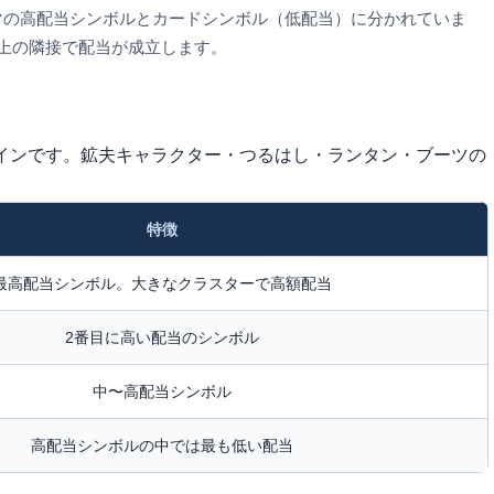
マの高配当シンボルとカードシンボル（低配当）に分かれていま
上の隣接で配当が成立します。
インです。鉱夫キャラクター・つるはし・ランタン・ブーツの
特徴
最高配当シンボル。大きなクラスターで高額配当
2番目に高い配当のシンボル
中〜高配当シンボル
高配当シンボルの中では最も低い配当