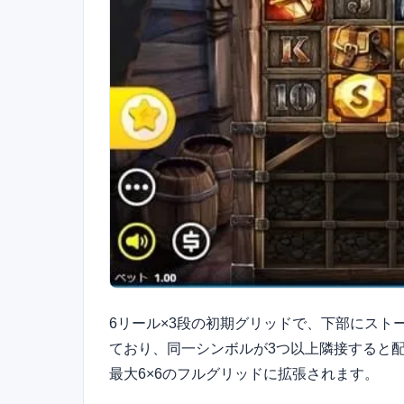
6リール×3段の初期グリッドで、下部にスト
ており、同一シンボルが3つ以上隣接すると配当
最大6×6のフルグリッドに拡張されます。