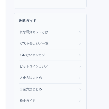
攻略ガイド
›
仮想通貨カジノとは
›
KYC不要カジノ一覧
›
バレないオンカジ
›
ビットコインカジノ
›
入金方法まとめ
›
出金方法まとめ
›
税金ガイド