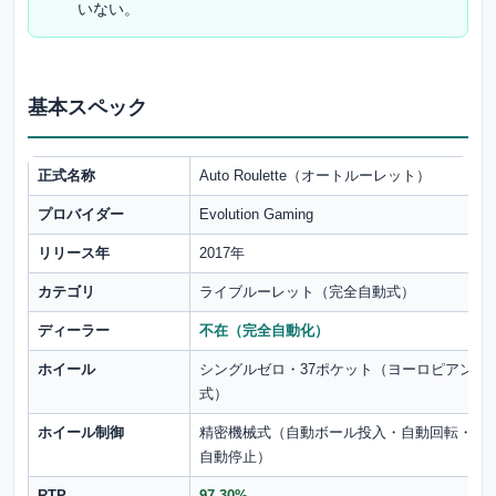
いない。
基本スペック
正式名称
Auto Roulette（オートルーレット）
プロバイダー
Evolution Gaming
リリース年
2017年
カテゴリ
ライブルーレット（完全自動式）
ディーラー
不在（完全自動化）
ホイール
シングルゼロ・37ポケット（ヨーロピアン
式）
ホイール制御
精密機械式（自動ボール投入・自動回転・
自動停止）
RTP
97.30%