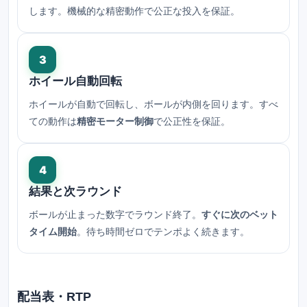
します。機械的な精密動作で公正な投入を保証。
3
ホイール自動回転
ホイールが自動で回転し、ボールが内側を回ります。すべ
ての動作は
精密モーター制御
で公正性を保証。
4
結果と次ラウンド
ボールが止まった数字でラウンド終了。
すぐに次のベット
タイム開始
。待ち時間ゼロでテンポよく続きます。
配当表・RTP