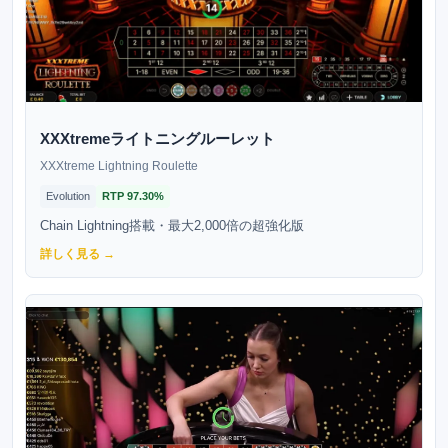
XXXtremeライトニングルーレット
XXXtreme Lightning Roulette
Evolution
RTP
97.30%
Chain Lightning搭載・最大2,000倍の超強化版
詳しく見る →