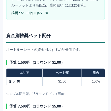
ルーレットより高配当。爆発狙いには逆に有利。
推奨：
5〜10個 × 各$0.20
資金別推奨ベット配分
オートルーレットの資金別おすすめ配分例です。
予算 1,500円（1ラウンド $1.00）
エリア
ベット額
割合
赤 or 黒
$1.00
100%
シンプル固定型。15ラウンドプレイ可能。
予算 7,500円（1ラウンド $5.00）