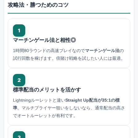
攻略法・勝つためのコツ
1
マーチンゲール法と相性◎
1時間80ラウンドの高速プレイなので
マーチンゲール法
の
試行回数を稼げます。倍賭け戦略を試したい人には最適。
2
標準配当のメリットを活かす
Lightningルーレットと違い
Straight Up配当が35:1の標
準
。マルチプライヤー狙いをしないなら、通常配当の高さ
でオートルーレットが有利です。
3