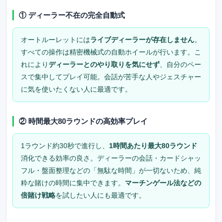
① ディーラー不在の完全自動式
オートルーレットには
ライブディーラーが存在しません
。
すべての操作は精密機械式の自動ホイールが行います。こ
れにより
ディーラーとのやり取りを気にせず
、自分のペー
スで集中してプレイ可能。会話が苦手な人やジェスチャー
に気を使いたくない人に最適です。
② 時間最大80ラウンドの高効率プレイ
1ラウンド約30秒で進行し、
1時間あたり最大80ラウンド
消化できる効率の良さ。ディーラーの会話・カードシャッ
フル・盤面整理などの「無駄な時間」が一切ないため、純
粋な賭けの時間に集中できます。
マーチンゲール法などの
倍賭け戦略
を試したい人にも最適です。