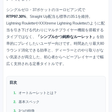
シングルゼロ・37ポケットのヨーロピアン式で
RTP97.30%
、Straight Up配当も標準の35:1を維持。
Lightning RouletteやXXXtreme Lightning Rouletteのように配
当を引き下げる代わりにマルチプライヤー機能を搭載する
タイプではなく、
「シンプルかつ純粋なルーレット」
を効
率的にプレイしたいユーザー向けです。時間あたり最大80
ラウンド消化できる効率と、ディーラーとのやり取りがな
い気楽さが両立した、初心者からヘビープレイヤーまで幅
広く支持される定番タイトルです。
目次
オートルーレットとは？
基本スペック
3つの特徴