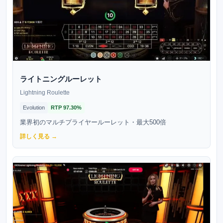
ライトニングルーレット
Lightning Roulette
Evolution
RTP
97.30%
業界初のマルチプライヤールーレット・最大500倍
詳しく見る →