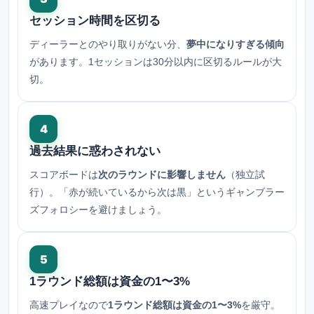
セッション時間を区切る
ディーラーとのやり取りがない分、
夢中になりすぎる傾向
があります。1セッションは30分以内に区切るルールが大
切。
4
過去結果に惑わされない
スコアボードは
次のラウンドに影響しません
（独立試
行）。「赤が続いているから次は黒」というギャンブラー
ズフォロシーを避けましょう。
5
1ラウンド総額は資金の1〜3%
高速プレイなので
1ラウンド総額は資金の1〜3%
を厳守。