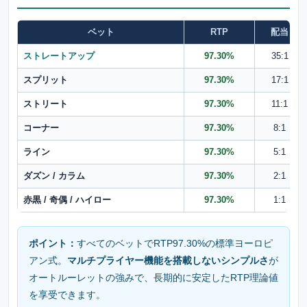
ベット
RTP
配当
ストレートアップ
97.30%
35:1
スプリット
97.30%
17:1
ストリート
97.30%
11:1
コーナー
97.30%
8:1
ライン
97.30%
5:1
ダズン / カラム
97.30%
2:1
赤黒 / 奇偶 / ハイロー
97.30%
1:1
ポイント：
すべてのベットでRTP97.30%の標準ヨーロピ
アン式。
マルチプライヤー機能を搭載しないシンプルさ
が
オートルーレットの強みで、長期的に安定したRTP理論値
を享受できます。