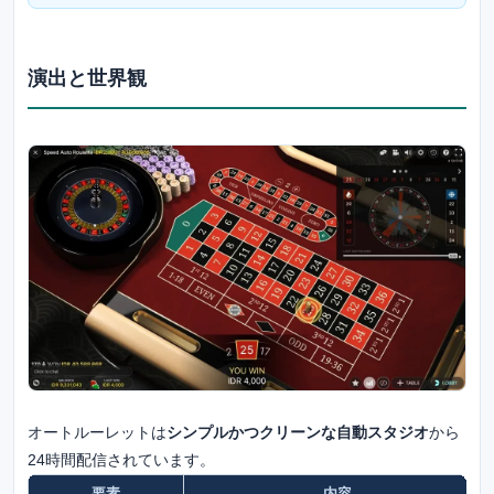
演出と世界観
オートルーレットは
シンプルかつクリーンな自動スタジオ
から
24時間配信されています。
要素
内容