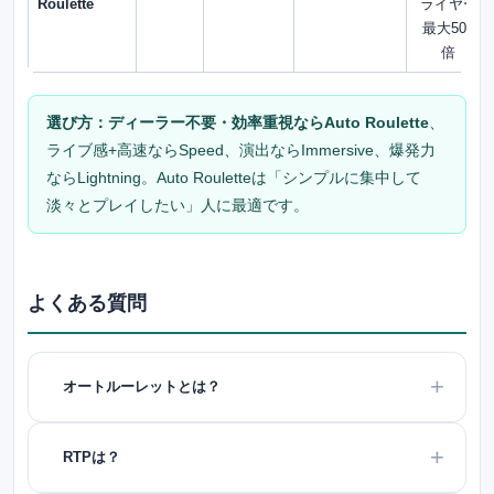
Roulette
ライヤー
最大500
倍
選び方：
ディーラー不要・効率重視ならAuto Roulette
、
ライブ感+高速ならSpeed、演出ならImmersive、爆発力
ならLightning。Auto Rouletteは「シンプルに集中して
淡々とプレイしたい」人に最適です。
よくある質問
オートルーレットとは？
RTPは？