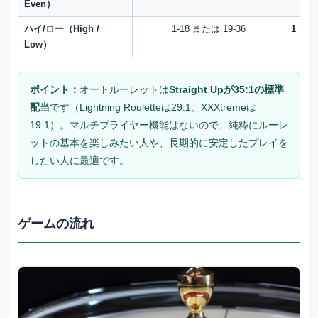
Even）
ハイ/ロー（High /
1-18 または 19-36
1 : 1
Low）
ポイント：
オートルーレットは
Straight Upが35:1の標準
配当
です（Lightning Rouletteは29:1、XXXtremeは
19:1）。マルチプライヤー機能はないので、純粋にルーレ
ットの基本を楽しみたい人や、長期的に安定したプレイを
したい人に最適です。
ゲームの流れ