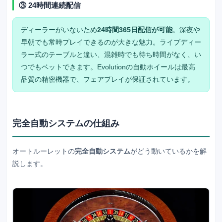
③ 24時間連続配信
ディーラーがいないため
24時間365日配信が可能
。深夜や
早朝でも常時プレイできるのが大きな魅力。ライブディー
ラー式のテーブルと違い、混雑時でも待ち時間がなく、い
つでもベットできます。Evolutionの自動ホイールは最高
品質の精密機器で、フェアプレイが保証されています。
完全自動システムの仕組み
オートルーレットの
完全自動システム
がどう動いているかを解
説します。