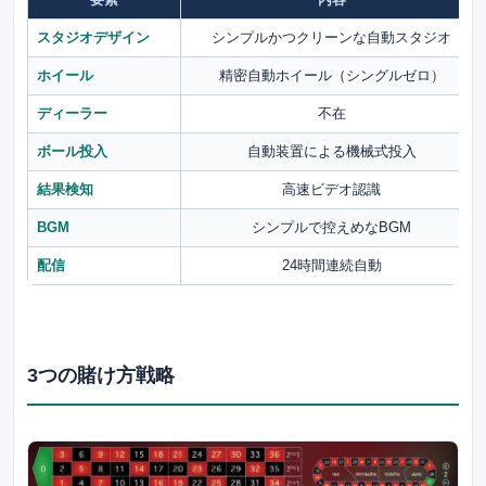
スタジオデザイン
シンプルかつクリーンな自動スタジオ
ホイール
精密自動ホイール（シングルゼロ）
ディーラー
不在
ボール投入
自動装置による機械式投入
結果検知
高速ビデオ認識
BGM
シンプルで控えめなBGM
配信
24時間連続自動
3つの賭け方戦略