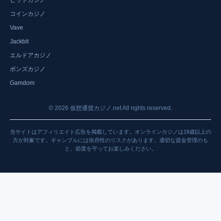
コインカジノ
Vave
Jackbit
エルドアカジノ
ボンズカジノ
Gamdom
©
2026
仮想通貨カジノ.net All rights reserved.
当サイトはアフィリエイト広告を掲載しています。オンラインカジノは18歳以上の
方が対象です。ギャンブルには依存性のリスクがあります。適切な資金管理のも
と、節度を守ってお楽しみください。