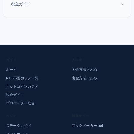
›
税金ガイド
ガイド
入出金
ホーム
入金方法まとめ
KYC不要カジノ一覧
出金方法まとめ
ビットコインカジノ
税金ガイド
プロバイダー総合
カジノ
姉妹サイト
ステークカジノ
ブックメーカー.net
ビットカジノ