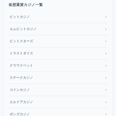
仮想通貨カジノ一覧
›
ビットカジノ
›
エムビットカジノ
›
ビットスターズ
›
トラストダイス
›
クラウドベット
›
ステークカジノ
›
コインカジノ
›
エルドアカジノ
›
ボンズカジノ