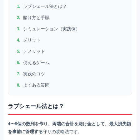
ラブシェール法とは？
賭け方と手順
シミュレーション（実践例）
メリット
デメリット
使えるゲーム
実践のコツ
よくある質問
ラブシェール法とは？
4〜8個の数列を作り、両端の合計を賭け金として、最大損失額
を事前に管理する
守りの攻略法です。