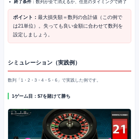
終了条件
：数列が全て消えるか、任意のタイミングで終了
ポイント：
最大損失額＝数列の合計値（この例で
は21単位）。失っても良い金額に合わせて数列を
設定しましょう。
シミュレーション（実践例）
数列「1・2・3・4・5・6」で実践した例です。
1ゲーム目：$7を賭けて勝ち