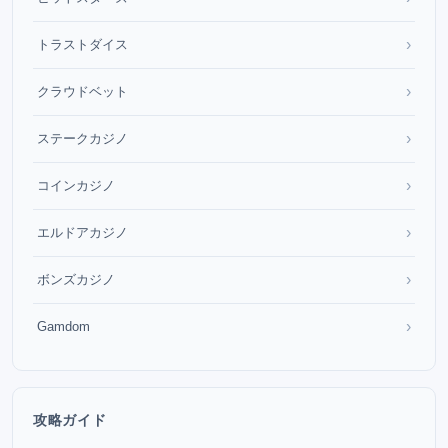
›
トラストダイス
›
クラウドベット
›
ステークカジノ
›
コインカジノ
›
エルドアカジノ
›
ボンズカジノ
›
Gamdom
攻略ガイド