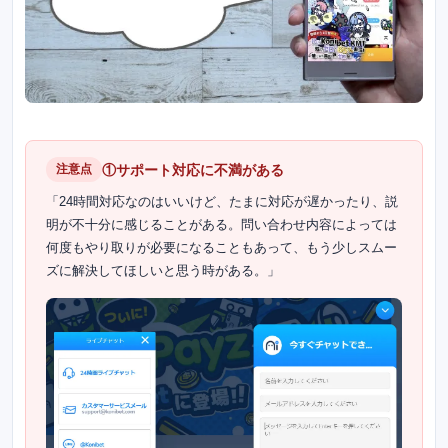
①サポート対応に不満がある
注意点
「24時間対応なのはいいけど、たまに対応が遅かったり、説
明が不十分に感じることがある。問い合わせ内容によっては
何度もやり取りが必要になることもあって、もう少しスムー
ズに解決してほしいと思う時がある。」