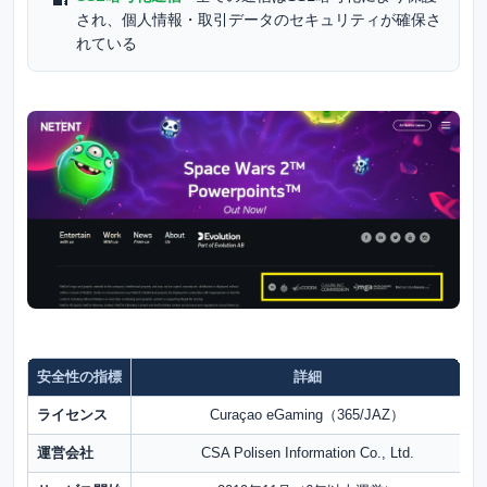
され、個人情報・取引データのセキュリティが確保さ
れている
安全性の指標
詳細
ライセンス
Curaçao eGaming（365/JAZ）
運営会社
CSA Polisen Information Co., Ltd.