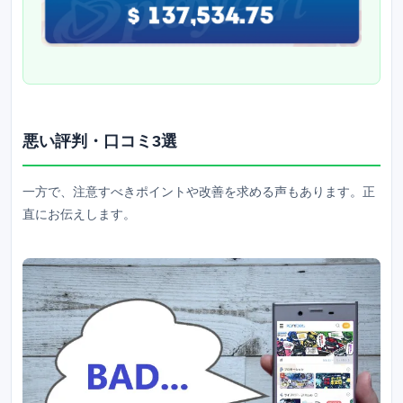
悪い評判・口コミ3選
一方で、注意すべきポイントや改善を求める声もあります。正
直にお伝えします。