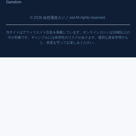
Gamdom
©
2026
仮想通貨カジノ.net All rights reserved.
当サイトはアフィリエイト広告を掲載しています。オンラインカジノは18歳以上の
方が対象です。ギャンブルには依存性のリスクがあります。適切な資金管理のも
と、節度を守ってお楽しみください。