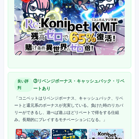
③リベンジボーナス・キャッシュバック・リベ
良い評
判
ートあり
「コニベットはリベンジボーナス、キャッシュバック、リベ
ートと還元系のボーナスが充実している。負けた時のリカバ
リーができるし、遊べば遊ぶほどリベートで得をする仕組
み。長期的にプレイするモチベーションになる。」