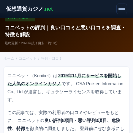
仮想通貨カジノ
.net
評判・レビュー
コニベットの評判｜良い口コミと悪い口コミを調査・
特徴も解説
最終更新：2026年
読了目安：約10分
ホーム
/
コニベット
/
評判・口コミ
コニベット（Konibet）は
2019年11月にサービスを開始し
た人気のオンラインカジノ
です。 CSA Polisen Information
Co., Ltd.が運営し、キュラソーライセンスを取得していま
す。
この記事では、実際の利用者の口コミやレビューをもと
に、 コニベットの
良い評判8項目・悪い評判3項目、危険
性、特徴
を徹底的に調査しました。 登録前にぜひ参考にし