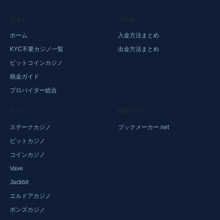
ガイド
入出金
ホーム
入金方法まとめ
KYC不要カジノ一覧
出金方法まとめ
ビットコインカジノ
税金ガイド
プロバイダー総合
カジノ
姉妹サイト
ステークカジノ
ブックメーカー.net
ビットカジノ
コインカジノ
Vave
Jackbit
エルドアカジノ
ボンズカジノ