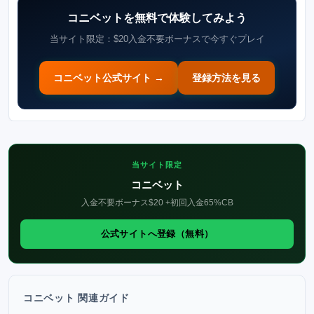
コニベットを無料で体験してみよう
当サイト限定：$20入金不要ボーナスで今すぐプレイ
コニベット公式サイト →
登録方法を見る
当サイト限定
コニベット
入金不要ボーナス$20 +初回入金65%CB
公式サイトへ登録（無料）
コニベット 関連ガイド