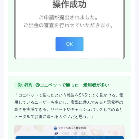
⑧コニベットで勝った・愛用者が多い
良い評判
「コニベットで勝ったという報告をSNSでよく見かける。愛
用しているユーザーも多いし、実際に遊んでみると還元率の
高さを実感できる。リベートやキャッシュバックも含めると
トータルでお得に遊べるカジノだと思う。」