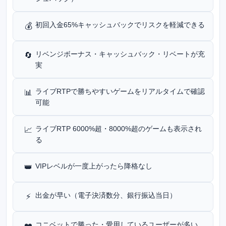
初回入金65%キャッシュバックでリスクを軽減できる
💰
リベンジボーナス・キャッシュバック・リベートが充
🔄
実
ライブRTPで勝ちやすいゲームをリアルタイムで確認
📊
可能
ライブRTP 6000%超・8000%超のゲームも表示され
📈
る
VIPレベルが一度上がったら降格なし
👑
出金が早い（電子決済数分、銀行振込当日）
⚡
コニベットで勝った・愛用しているユーザーが多い
❤️