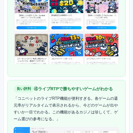
④ライブRTPで勝ちやすいゲームがわかる
良い評判
「コニベットのライブRTP機能が便利すぎる。各ゲームの還
元率がリアルタイムで表示されるから、今どのゲームが出や
すいか一目でわかる。この機能があるカジノは珍しくて、ゲ
ーム選びの参考になる。」