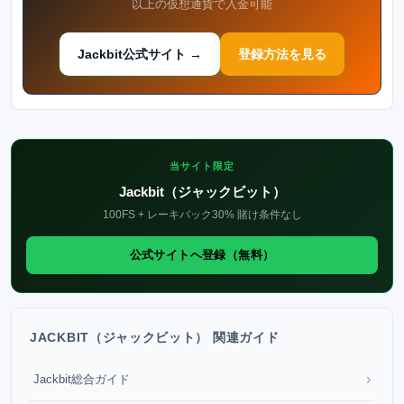
以上の仮想通貨で入金可能
Jackbit公式サイト →
登録方法を見る
当サイト限定
Jackbit（ジャックビット）
100FS + レーキバック30% 賭け条件なし
公式サイトへ登録（無料）
JACKBIT（ジャックビット） 関連ガイド
›
Jackbit総合ガイド