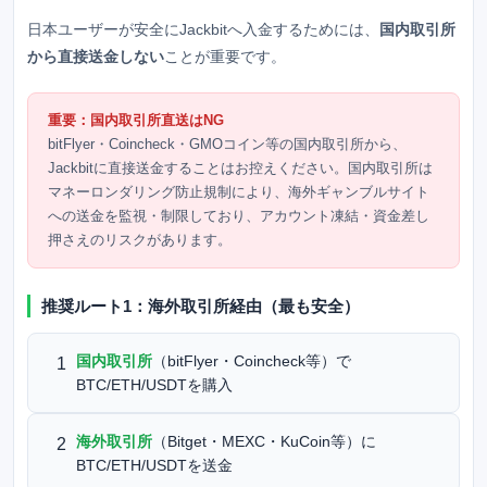
日本ユーザーが安全にJackbitへ入金するためには、
国内取引所
から直接送金しない
ことが重要です。
重要：国内取引所直送はNG
bitFlyer・Coincheck・GMOコイン等の国内取引所から、
Jackbitに直接送金することはお控えください。国内取引所は
マネーロンダリング防止規制により、海外ギャンブルサイト
への送金を監視・制限しており、アカウント凍結・資金差し
押さえのリスクがあります。
推奨ルート1：海外取引所経由（最も安全）
国内取引所
（bitFlyer・Coincheck等）で
1
BTC/ETH/USDTを購入
海外取引所
（Bitget・MEXC・KuCoin等）に
2
BTC/ETH/USDTを送金