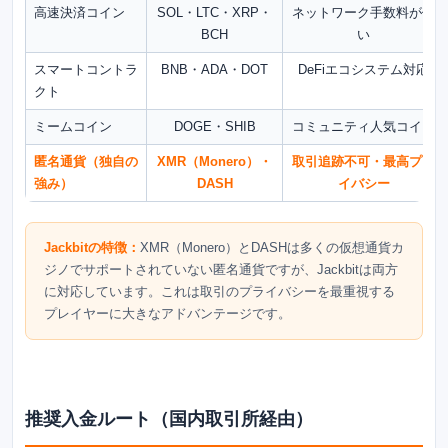
高速決済コイン
SOL・LTC・XRP・
ネットワーク手数料が低
BCH
い
スマートコントラ
BNB・ADA・DOT
DeFiエコシステム対応
クト
ミームコイン
DOGE・SHIB
コミュニティ人気コイン
匿名通貨（独自の
XMR（Monero）・
取引追跡不可・最高プラ
強み）
DASH
イバシー
Jackbitの特徴：
XMR（Monero）とDASHは多くの仮想通貨カ
ジノでサポートされていない匿名通貨ですが、Jackbitは両方
に対応しています。これは取引のプライバシーを最重視する
プレイヤーに大きなアドバンテージです。
推奨入金ルート（国内取引所経由）