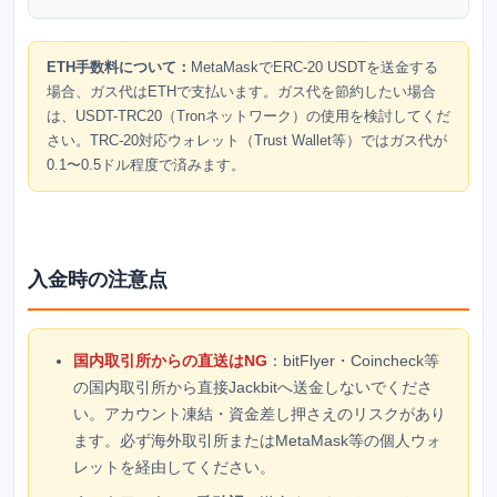
ETH手数料について：
MetaMaskでERC-20 USDTを送金する
場合、ガス代はETHで支払います。ガス代を節約したい場合
は、USDT-TRC20（Tronネットワーク）の使用を検討してくだ
さい。TRC-20対応ウォレット（Trust Wallet等）ではガス代が
0.1〜0.5ドル程度で済みます。
入金時の注意点
国内取引所からの直送はNG
：bitFlyer・Coincheck等
の国内取引所から直接Jackbitへ送金しないでくださ
い。アカウント凍結・資金差し押さえのリスクがあり
ます。必ず海外取引所またはMetaMask等の個人ウォ
レットを経由してください。