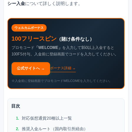
シー入金
について詳しく説明します。
ウェルカムボーナス
100フリースピン
（賭け条件なし）
プロモコード
「WELCOME」
を入力して$50以上入金すると
100FS付与。入金前に登録画面でコードを入力してください。
公式サイトへ →
ボーナス詳細 →
※入金前に登録画面でプロモコードWELCOMEを入力してください。
目次
対応仮想通貨20種以上一覧
推奨入金ルート（国内取引所経由）