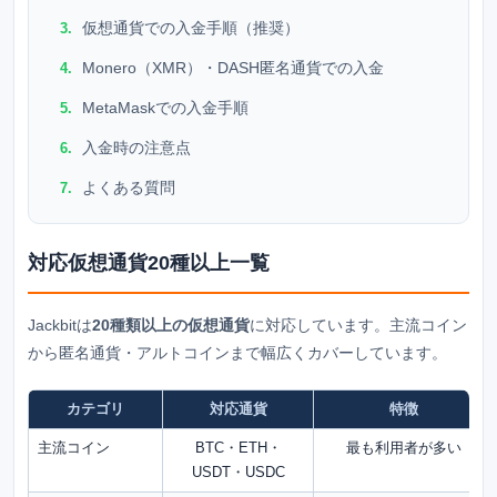
仮想通貨での入金手順（推奨）
Monero（XMR）・DASH匿名通貨での入金
MetaMaskでの入金手順
入金時の注意点
よくある質問
対応仮想通貨20種以上一覧
Jackbitは
20種類以上の仮想通貨
に対応しています。主流コイン
から匿名通貨・アルトコインまで幅広くカバーしています。
カテゴリ
対応通貨
特徴
主流コイン
BTC・ETH・
最も利用者が多い
USDT・USDC