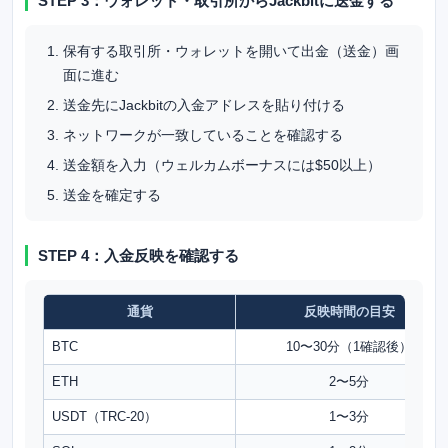
STEP 3：ウォレット・取引所からJackbitに送金する
保有する取引所・ウォレットを開いて出金（送金）画
面に進む
送金先にJackbitの入金アドレスを貼り付ける
ネットワークが一致していることを確認する
送金額を入力（ウェルカムボーナスには$50以上）
送金を確定する
STEP 4：入金反映を確認する
通貨
反映時間の目安
BTC
10〜30分（1確認後）
ETH
2〜5分
USDT（TRC-20）
1〜3分