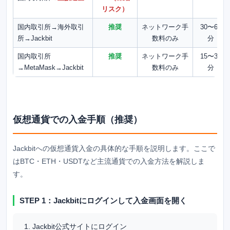
リスク）
国内取引所→海外取引
推奨
ネットワーク手
30〜60
所→Jackbit
数料のみ
分
国内取引所
推奨
ネットワーク手
15〜30
→MetaMask→Jackbit
数料のみ
分
仮想通貨での入金手順（推奨）
Jackbitへの仮想通貨入金の具体的な手順を説明します。ここで
はBTC・ETH・USDTなど主流通貨での入金方法を解説しま
す。
STEP 1：Jackbitにログインして入金画面を開く
Jackbit公式サイトにログイン