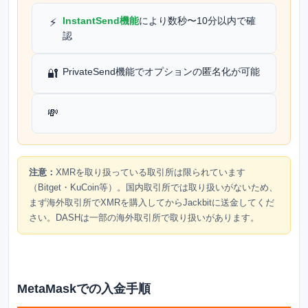
InstantSend機能
により数秒〜10分以内で確
⚡
認
PrivateSend機能でオプションの匿名化が可能
🔐
💸
注意：
XMRを取り扱っている取引所は限られています
（Bitget・KuCoin等）。国内取引所では取り扱いがないため、
まず海外取引所でXMRを購入してからJackbitに送金してくだ
さい。DASHは一部の海外取引所で取り扱いがあります。
MetaMaskでの入金手順