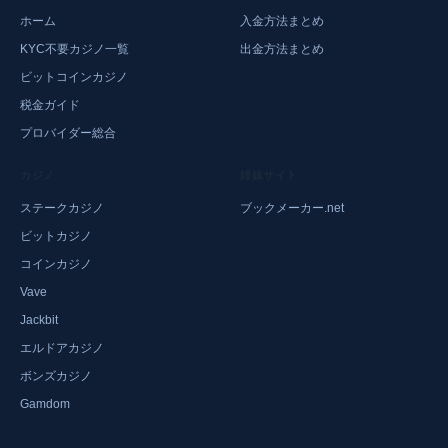
ホーム
入金方法まとめ
KYC不要カジノ一覧
出金方法まとめ
ビットコインカジノ
税金ガイド
プロバイダー総合
カジノ
姉妹サイト
ステークカジノ
ブックメーカー.net
ビットカジノ
コインカジノ
Vave
Jackbit
エルドアカジノ
ボンズカジノ
Gamdom