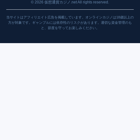
©
2026
仮想通貨カジノ.net All rights reserved.
当サイトはアフィリエイト広告を掲載しています。オンラインカジノは18歳以上の
方が対象です。ギャンブルには依存性のリスクがあります。適切な資金管理のも
と、節度を守ってお楽しみください。