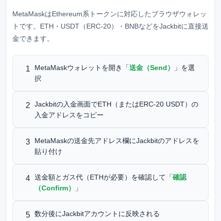
MetaMaskはEthereum系トークンに対応したブラウザウォレッ
トです。ETH・USDT（ERC-20）・BNBなどをJackbitに直接送
金できます。
MetaMaskウォレットを開き「
送金（Send）
」を選
1
択
Jackbitの入金画面でETH（またはERC-20 USDT）の
2
入金アドレスをコピー
MetaMaskの送金先アドレス欄にJackbitのアドレスを
3
貼り付け
送金額とガス代（ETHが必要）を確認して「
確認
4
（Confirm）
」
数分後にJackbitアカウントに反映される
5