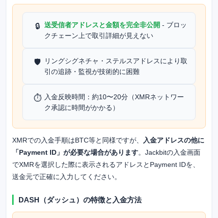
送受信者アドレスと金額を完全非公開
- ブロッ
🔒
クチェーン上で取引詳細が見えない
リングシグネチャ・ステルスアドレスにより取
🛡️
引の追跡・監視が技術的に困難
入金反映時間：約10〜20分（XMRネットワー
⏱️
ク承認に時間がかかる）
XMRでの入金手順はBTC等と同様ですが、
入金アドレスの他に
「Payment ID」が必要な場合があります
。Jackbitの入金画面
でXMRを選択した際に表示されるアドレスとPayment IDを、
送金元で正確に入力してください。
DASH（ダッシュ）の特徴と入金方法