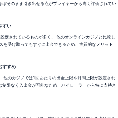
ほぼそのまま引き出せる点がプレイヤーから高く評価されてい
やすい
に設定されているものが多く、 他のオンラインカジノと比較し
ナスを受け取ってもすぐに出金できるため、実質的なメリット
おすすめ
。 他のカジノでは1回あたりの出金上限や月間上限が設定され
は制限なく入出金が可能なため、ハイローラーから特に支持さ