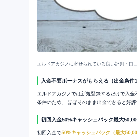
エルドアカジノ
に寄せられている良い評判・口
入金不要ボーナスがもらえる（出金条件
エルドアカジノ
では新規登録するだけで入金
条件のため、 ほぼそのまま出金できると好
初回入金50%キャッシュバック最大50,0
初回入金で
50%キャッシュバック（最大50,0