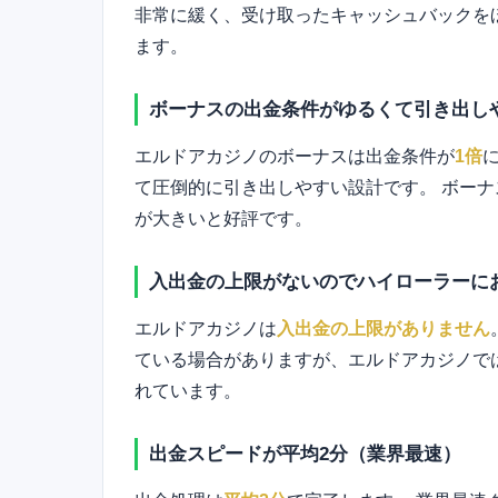
非常に緩く、受け取ったキャッシュバックを
ます。
ボーナスの出金条件がゆるくて引き出し
エルドアカジノ
のボーナスは出金条件が
1倍
て圧倒的に引き出しやすい設計です。 ボー
が大きいと好評です。
入出金の上限がないのでハイローラーに
エルドアカジノ
は
入出金の上限がありません
ている場合がありますが、
エルドアカジノ
で
れています。
出金スピードが平均2分（業界最速）