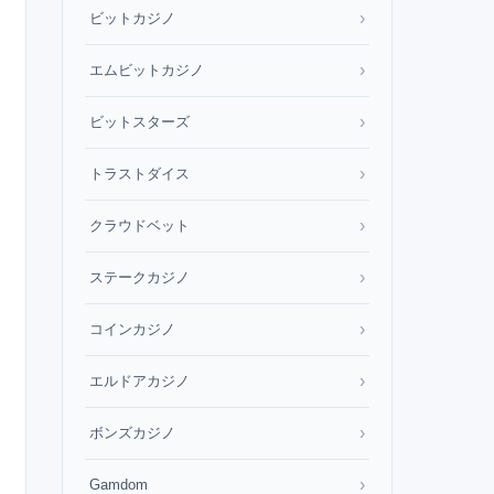
›
ビットカジノ
›
エムビットカジノ
›
ビットスターズ
›
トラストダイス
›
クラウドベット
›
ステークカジノ
›
コインカジノ
›
エルドアカジノ
›
ボンズカジノ
›
Gamdom