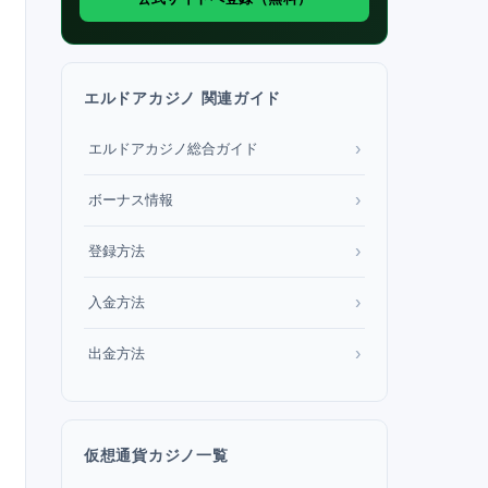
エルドアカジノ 関連ガイド
›
エルドアカジノ総合ガイド
›
ボーナス情報
›
登録方法
›
入金方法
›
出金方法
仮想通貨カジノ一覧