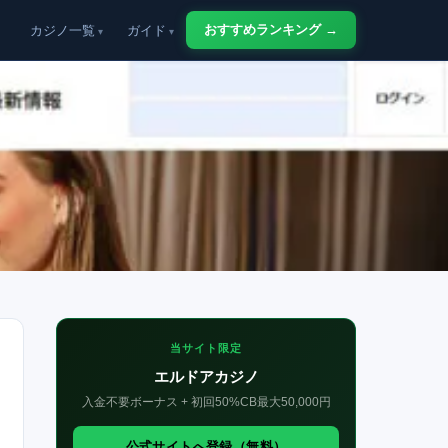
おすすめランキング →
カジノ一覧
ガイド
当サイト限定
エルドアカジノ
入金不要ボーナス + 初回50%CB最大50,000円
公式サイトへ登録（無料）