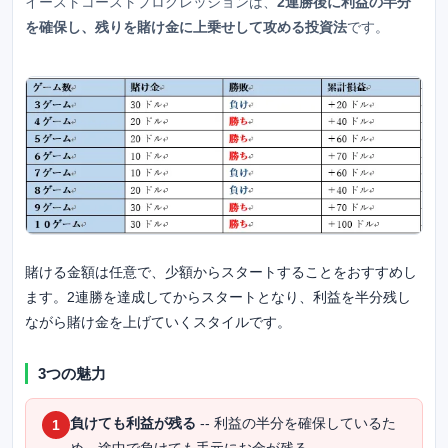
イーストコーストプログレッションは、
2連勝後に利益の半分
を確保し、残りを賭け金に上乗せして攻める投資法
です。
賭ける金額は任意で、少額からスタートすることをおすすめし
ます。2連勝を達成してからスタートとなり、利益を半分残し
ながら賭け金を上げていくスタイルです。
3つの魅力
負けても利益が残る
-- 利益の半分を確保しているた
1