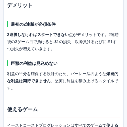
デメリット
最初の2連勝が必須条件
2連勝しなければスタートできない
点がデメリットです。2連勝
後の3ゲーム目で負けると-$1の損失、以降負けるたびに-$1ず
つ損失が増えていきます。
巨額の利益は見込めない
利益の半分を確保する設計のため、パーレー法のような
爆発的
な利益は期待できません
。堅実に利益を積み上げるスタイルで
す。
使えるゲーム
イーストコーストプログレッションは
すべてのゲームで使える