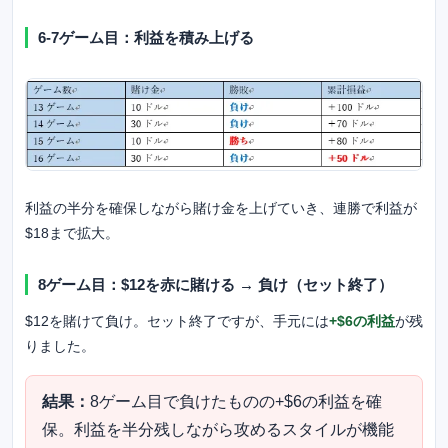
6-7ゲーム目：利益を積み上げる
利益の半分を確保しながら賭け金を上げていき、連勝で利益が
$18まで拡大。
8ゲーム目：$12を赤に賭ける → 負け（セット終了）
$12を賭けて負け。セット終了ですが、手元には
+$6の利益
が残
りました。
結果：
8ゲーム目で負けたものの+$6の利益を確
保。利益を半分残しながら攻めるスタイルが機能