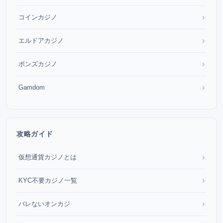
›
コインカジノ
›
エルドアカジノ
›
ボンズカジノ
›
Gamdom
攻略ガイド
›
仮想通貨カジノとは
›
KYC不要カジノ一覧
›
バレないオンカジ