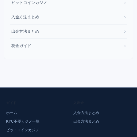
›
ビットコインカジノ
›
入金方法まとめ
›
出金方法まとめ
›
税金ガイド
ガイド
入出金
ホーム
入金方法まとめ
KYC不要カジノ一覧
出金方法まとめ
ビットコインカジノ