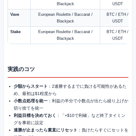
Blackjack
USDT
Vave
European Roulette / Baccarat /
BTC / ETH /
Blackjack
USDT
Stake
European Roulette / Baccarat /
BTC / ETH /
Blackjack
USDT
実践のコツ
少額からスタート
：2連勝するまでに負ける可能性があるた
め、最初は$1程度から
小数点処理を統一
：利益の半分で小数点が出たら繰り上げか
切り捨てを統一
利益目標を決めておく
：「+$10で利確」など終了タイミン
グを事前に設定
連勝が止まったら素直にリセット
：負けたらすぐにセットを