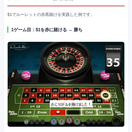
$1でルーレットの赤黒賭けを実践した例です。
1ゲーム目：$1を赤に賭ける → 勝ち