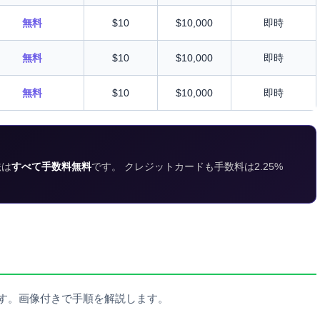
無料
$10
$10,000
即時
無料
$10
$10,000
即時
無料
$10
$10,000
即時
法は
すべて手数料無料
です。 クレジットカードも手数料は2.25%
す。画像付きで手順を解説します。