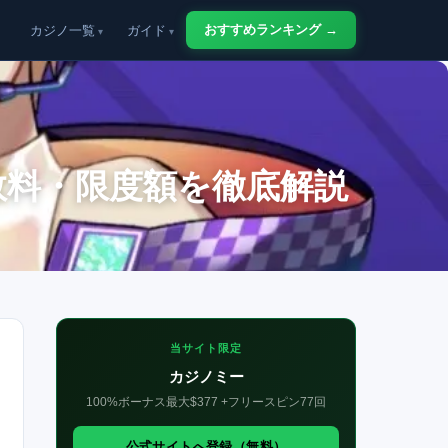
おすすめランキング →
カジノ一覧
ガイド
数料・限度額を徹底解説
当サイト限定
カジノミー
100%ボーナス最大$377 +フリースピン77回
公式サイトへ登録（無料）