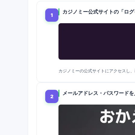
カジノミー公式サイトの「ログ
1
カジノミー
の公式サイトにアクセスし、
メールアドレス・パスワードを
2