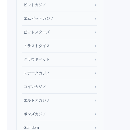
›
ビットカジノ
›
エムビットカジノ
›
ビットスターズ
›
トラストダイス
›
クラウドベット
›
ステークカジノ
›
コインカジノ
›
エルドアカジノ
›
ボンズカジノ
›
Gamdom