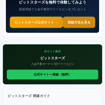
ビットスターズを無料で体験してみよう
新規登録で入金不要50フリースピンをプレゼント
ビットスターズ公式サイト →
登録方法を見る
当サイト限定
ビットスターズ
入金不要ボーナス 50フリースピン
公式サイトへ登録（無料）
ビットスターズ 関連ガイド