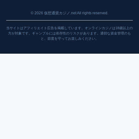
©
2026
仮想通貨カジノ.net All rights reserved.
当サイトはアフィリエイト広告を掲載しています。オンラインカジノは18歳以上の
方が対象です。ギャンブルには依存性のリスクがあります。適切な資金管理のも
と、節度を守ってお楽しみください。