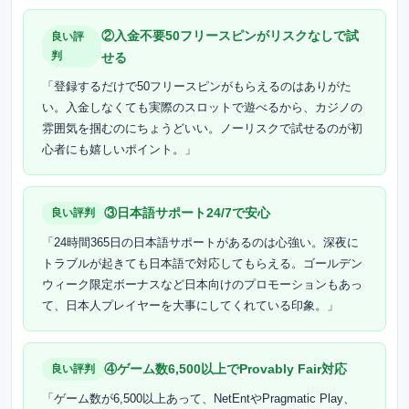
②入金不要50フリースピンがリスクなしで試
良い評
判
せる
「登録するだけで50フリースピンがもらえるのはありがた
い。入金しなくても実際のスロットで遊べるから、カジノの
雰囲気を掴むのにちょうどいい。ノーリスクで試せるのが初
心者にも嬉しいポイント。」
③日本語サポート24/7で安心
良い評判
「24時間365日の日本語サポートがあるのは心強い。深夜に
トラブルが起きても日本語で対応してもらえる。ゴールデン
ウィーク限定ボーナスなど日本向けのプロモーションもあっ
て、日本人プレイヤーを大事にしてくれている印象。」
④ゲーム数6,500以上でProvably Fair対応
良い評判
「ゲーム数が6,500以上あって、NetEntやPragmatic Play、