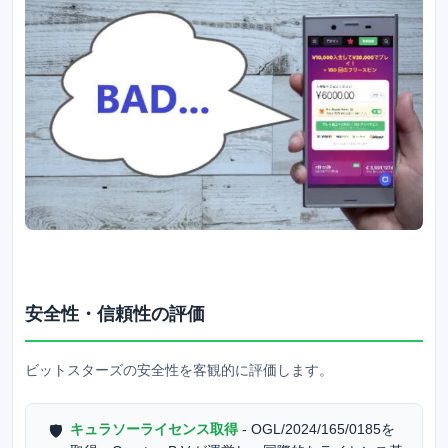
安全性・信頼性の評価
ビットスターズの安全性を客観的に評価します。
キュラソーライセンス取得
- OGL/2024/165/0185を
🛡️