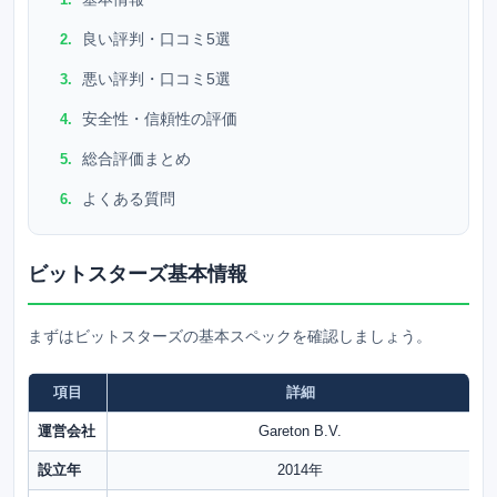
良い評判・口コミ5選
悪い評判・口コミ5選
安全性・信頼性の評価
総合評価まとめ
よくある質問
ビットスターズ基本情報
まずはビットスターズの基本スペックを確認しましょう。
項目
詳細
運営会社
Gareton B.V.
設立年
2014年