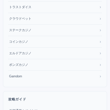
›
トラストダイス
›
クラウドベット
›
ステークカジノ
›
コインカジノ
›
エルドアカジノ
›
ボンズカジノ
›
Gamdom
攻略ガイド