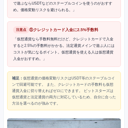
で遊ぶならUSDTなどのステーブルコインを使うのがおすす
め。価格変動リスクを避けられる。」
⑤クレジットカード入金に2.5%手数料
注意点
「仮想通貨なら手数料無料だけど、クレジットカードで入金
すると2.5%の手数料がかかる。法定通貨メインで遊ぶ人には
コストが気になるポイント。仮想通貨を使える人は仮想通貨
入金がおすすめ。」
補足：
仮想通貨の価格変動リスクはUSDT等のステーブルコイ
ンで回避可能です。 また、クレジットカードの手数料も仮想
通貨入金に切り替えればゼロにできます。 ビットスターズは
仮想通貨と法定通貨の両方に対応しているため、自分に合った
方法を選べるのが強みです。