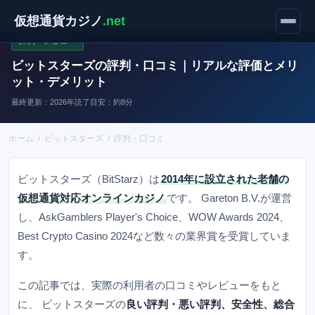
仮想通貨カジノ
.net
評判・レビュー
ビットスターズの評判・口コミ｜リアルな評価とメリ
ット・デメリット
最終更新：2026年
読了目安：約8分
ホーム
/
ビットスターズ
/
評判・口コミ
ビットスターズ（BitStarz）は
2014年に設立された老舗の
仮想通貨対応オンラインカジノ
です。 Gareton B.V.が運営
し、AskGamblers Player's Choice、WOW Awards 2024、
Best Crypto Casino 2024など数々の業界賞を受賞していま
す。
この記事では、実際の利用者の口コミやレビューをもと
に、 ビットスターズの
良い評判・悪い評判、安全性、総合