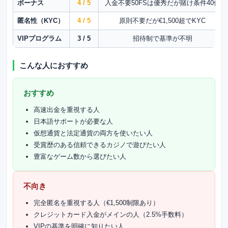
ボーナス
4 / 5
入金不要50FSは優秀だが賭け条件40倍
匿名性（KYC）
4 / 5
原則不要だが€1,500超でKYC
VIPプログラム
3 / 5
招待制で基準が不明
こんな人におすすめ
おすすめ
高速出金を重視する人
日本語サポートが必要な人
仮想通貨と法定通貨の両方を使いたい人
受賞歴のある信頼できるカジノで遊びたい人
豊富なゲーム数から選びたい人
不向き
完全匿名を重視する人（€1,500制限あり）
クレジットカード入金がメインの人（2.5%手数料）
VIPの基準を明確に知りたい人