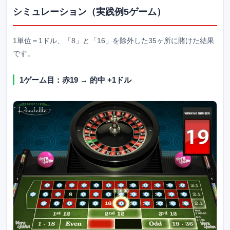
シミュレーション（実践例5ゲーム）
1単位＝1ドル、「8」と「16」を除外した35ヶ所に賭けた結果
です。
1ゲーム目：赤19 → 的中 +1ドル