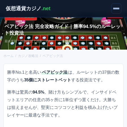
仮想通貨カジノ
.net
ルーレット攻略法
ベアビック法 完全攻略ガイド｜勝率94.5%のルーレッ
ト投資法
最終更新：2026年
読了目安：約8分
ホーム
/
カジノ攻略法
/
ベアビック法
勝率No.1と名高い
ベアビック法
は、ルーレットの37個の数
字のうち
35個にストレートベット
する投資法です。
勝率は驚異の
94.5%
。賭け方もシンプルで、インサイドベ
ットエリアの任意の35ヶ所に1単位ずつ置くだけ。大勝ち
は狙えませんが、堅実にコツコツと利益を積み上げたいプ
レイヤーに最適な手法です。