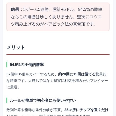
結果：
5ゲーム5連勝、累計+5ドル。94.5%の勝率
ならこの連勝は珍しくありません。堅実にコツコ
ツ積み上げるのがベアビック法の真骨頂です。
メリット
94.5%の圧倒的勝率
37個中35個をカバーするため、
約20回に19回は勝てる
驚異的
な勝率です。大勝ちではなく堅実に利益を積みたいプレイヤー
に最適。
ルールが簡単で初心者にも使いやすい
数列計算や複雑な条件分岐が不要。
35ヶ所にチップを置くだけ