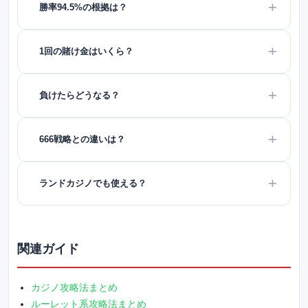
勝率94.5%の根拠は？
1回の賭け金はいくら？
負けたらどうなる？
666戦略との違いは？
ランドカジノでも使える？
関連ガイド
カジノ攻略法まとめ
ルーレット系攻略法まとめ