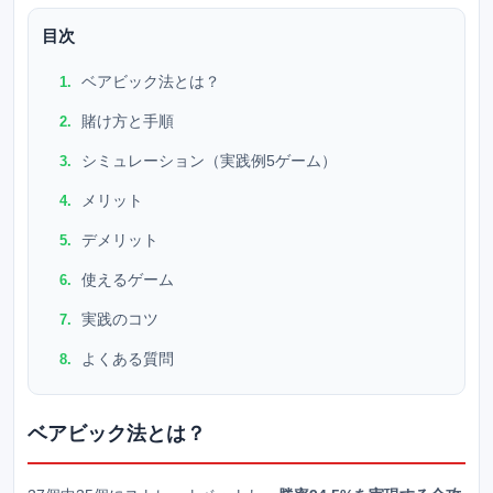
目次
ベアビック法とは？
賭け方と手順
シミュレーション（実践例5ゲーム）
メリット
デメリット
使えるゲーム
実践のコツ
よくある質問
ベアビック法とは？