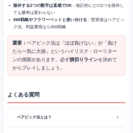
除外する2つの数字は直感でOK
：統計的にどの2つを除外し
ても勝率は変わらない
666戦略やフラワーベットと使い分ける
：堅実派はベアビッ
ク法、利益重視なら666戦略
重要：
ベアビック法は「ほぼ負けない」が「負け
たら一気に大損」というハイリスク・ローリター
ンの側面があります。必ず
損切りライン
を決めて
からプレイしましょう。
よくある質問
ベアビック法とは？