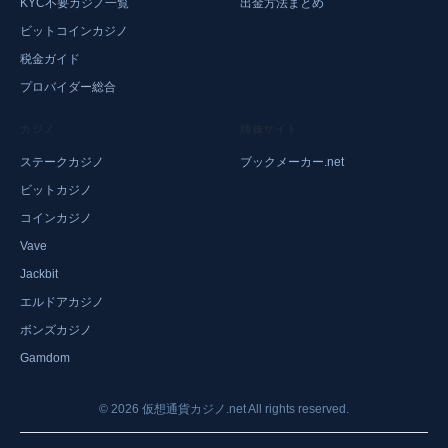
KYC不要カジノ一覧
出金方法まとめ
ビットコインカジノ
税金ガイド
プロバイダー総合
カジノ
姉妹サイト
ステークカジノ
ブックメーカー.net
ビットカジノ
コインカジノ
Vave
Jackbit
エルドアカジノ
ボンズカジノ
Gamdom
©
2026
仮想通貨カジノ.net All rights reserved.